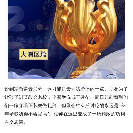
说到宗教背景加分，这可能是最让我矛盾的一点。朋友为了
让孩子进某教会名校，全家受洗成了教徒。周日总能看到他
们一家穿着正装去做礼拜，但聚会结束后讨论的永远是“今
年录取线会不会提高”。信仰在这里变成了一场精致的功利
主义表演。