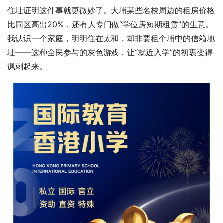
住址证明这件事就更微妙了。大埔某些名校周边的租房价格
比同区高出20%，还有人专门做“学位房短期租赁”的生意。
我认识一个家庭，明明住在太和，却非要租个埔中的信箱地
址——这种全民参与的灰色游戏，让“就近入学”的初衷变得
讽刺起来。