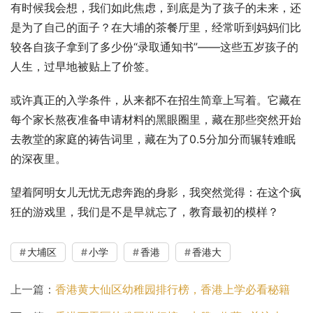
有时候我会想，我们如此焦虑，到底是为了孩子的未来，还
是为了自己的面子？在大埔的茶餐厅里，经常听到妈妈们比
较各自孩子拿到了多少份“录取通知书”——这些五岁孩子的
人生，过早地被贴上了价签。
或许真正的入学条件，从来都不在招生简章上写着。它藏在
每个家长熬夜准备申请材料的黑眼圈里，藏在那些突然开始
去教堂的家庭的祷告词里，藏在为了0.5分加分而辗转难眠
的深夜里。
望着阿明女儿无忧无虑奔跑的身影，我突然觉得：在这个疯
狂的游戏里，我们是不是早就忘了，教育最初的模样？
大埔区
小学
香港
香港大
上一篇：
香港黄大仙区幼稚园排行榜，香港上学必看秘籍