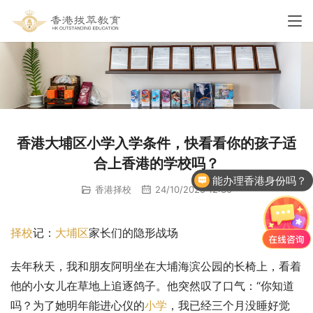
香港大埔区小学入学条件，快看看你的孩子适
合上香港的学校吗？
能办理香港身份吗？
香港择校
24/10/2025 12:30
择校
记：
大埔区
家长们的隐形战场
去年秋天，我和朋友阿明坐在大埔海滨公园的长椅上，看着
他的小女儿在草地上追逐鸽子。他突然叹了口气：“你知道
吗？为了她明年能进心仪的
小学
，我已经三个月没睡好觉