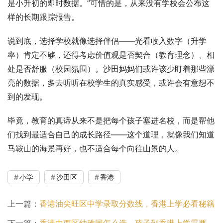
是小升初的即时数据。”可惜的是，从来没有学校会公布这
样的长期跟踪报告。
说到底，选择学校就像选择伴侣——光看收入数字（升学
率）肯定不够，还得考虑价值观是否契合（教育理念）、相
处是否舒服（校园氛围）。沙田妈妈们或许该少盯着那些漂
亮的数据，多去听听在校学生的真实感受，或许会有意想不
到的发现。
毕竟，教育的真谛从来不是把每个孩子塞进名校，而是帮他
们找到最适合自己的成长路径——这个道理，就像我们知道
马鞍山的海景再好，也不适合每个向往山景的人。
小学
沙田区
香港
上一篇：
香港油尖旺区中学录取分数线，香港上学必看秘籍
下一篇：
香港中西区幼稚园怎么选，孩子到香港上学需要注意什么？