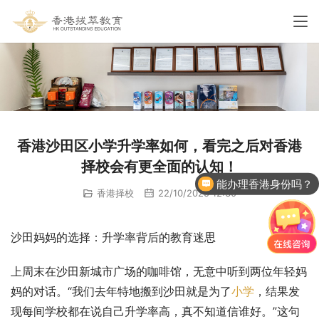
香港沙田区小学升学率如何，看完之后对香港
择校会有更全面的认知！
能办理香港身份吗？
香港择校
22/10/2025 12:30
沙田妈妈的选择：升学率背后的教育迷思
上周末在沙田新城市广场的咖啡馆，无意中听到两位年轻妈
妈的对话。“我们去年特地搬到沙田就是为了
小学
，结果发
现每间学校都在说自己升学率高，真不知道信谁好。”这句