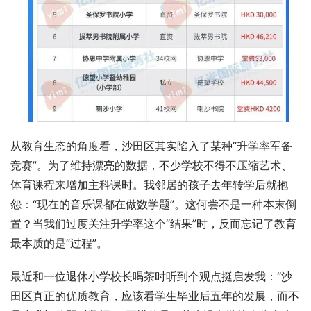
从教育生态的角度看，沙田区其实陷入了某种“升学率军备
竞赛”。为了维持漂亮的数据，不少学校不得不压缩艺术、
体育课程来增加主科课时。我邻居的孩子去年转学后就抱
怨：“现在的音乐课都在做数学题”。这何尝不是一种本末倒
置？当我们过度关注升学率这个“结果”时，反而忘记了教育
最本质的是“过程”。
最近和一位退休小学校长喝茶时听到个观点挺启发我：“沙
田区真正的优质教育，应该看学生毕业后五年的发展，而不