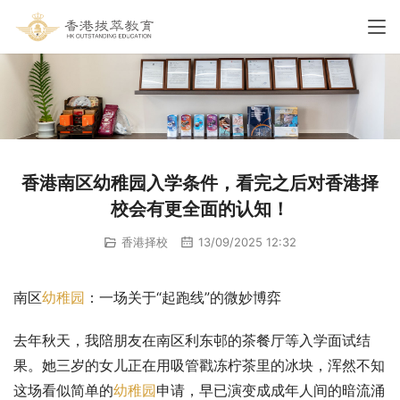
香港南区幼稚园入学条件，看完之后对香港择
校会有更全面的认知！
香港择校
13/09/2025 12:32
南区
幼稚园
：一场关于“起跑线”的微妙博弈
去年秋天，我陪朋友在南区利东邨的茶餐厅等入学面试结
果。她三岁的女儿正在用吸管戳冻柠茶里的冰块，浑然不知
这场看似简单的
幼稚园
申请，早已演变成成年人间的暗流涌