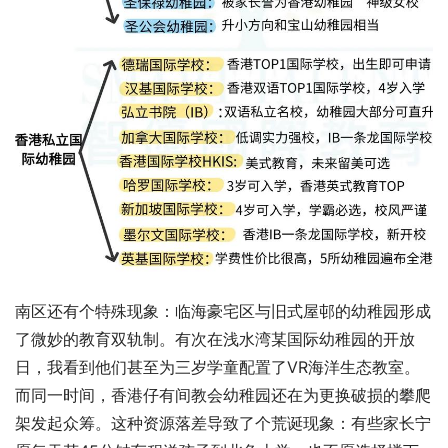
南区还有个特殊现象：临海豪宅区与旧式屋邨的幼稚园形成
了微妙的教育双轨制。有次在浅水湾某国际幼稚园的开放
日，我看到他们甚至为三岁学童配置了VR海洋生态教室。
而同一时间，香港仔有间教会幼稚园还在为更换破损的攀爬
架发起众筹。这种资源落差导致了个荒诞现象：有些家长宁