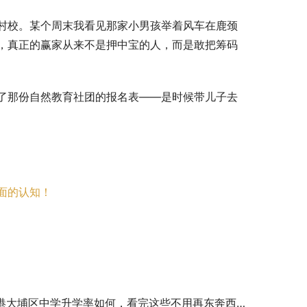
村校。某个周末我看见那家小男孩举着风车在鹿颈
，真正的赢家从来不是押中宝的人，而是敢把筹码
了那份自然教育社团的报名表——是时候带儿子去
面的认知！
港大埔区中学升学率如何，看完这些不用再东奔西走查资料了