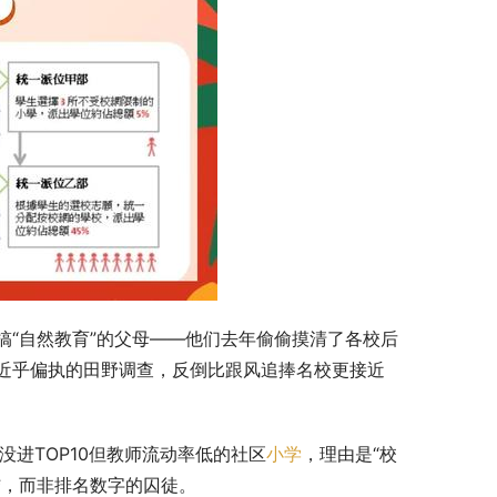
“自然教育”的父母——他们去年偷偷摸清了各校后
近乎偏执的田野调查，反倒比跟风追捧名校更接近
进TOP10但教师流动率低的社区
小学
，理由是“校
结，而非排名数字的囚徒。