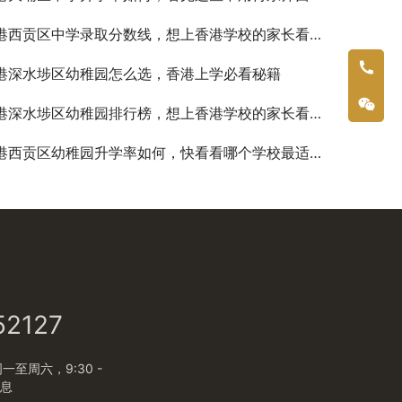
港西贡区中学录取分数线，想上香港学校的家长看过来吧！
港深水埗区幼稚园怎么选，香港上学必看秘籍
港深水埗区幼稚园排行榜，想上香港学校的家长看过来吧！
港西贡区幼稚园升学率如何，快看看哪个学校最适合你的孩子
52127
至周六，9:30 -
休息