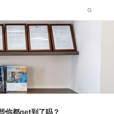
你都get到了吗？