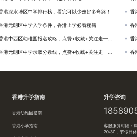
香港深水埗区中学排行榜，看完可以少走好多弯路！
香
香港元朗区中学入学条件，香港上学必看秘籍
香
香港中西区幼稚园报名攻略，点赞+收藏+关注走一波！
香
香港元朗区中学录取分数线，点赞+收藏+关注走一波！
香
香港升学指南
升学咨询
185890
香港幼稚园指南
香港小学指南
客服服务时段：周一
20:30，节假日