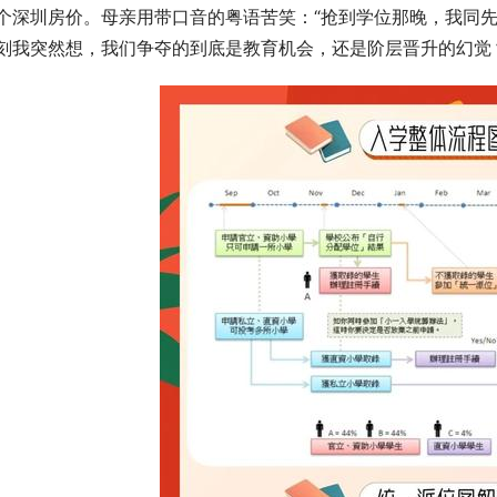
个深圳房价。母亲用带口音的粤语苦笑：“抢到学位那晚，我同先
刻我突然想，我们争夺的到底是教育机会，还是阶层晋升的幻觉