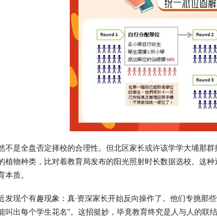
然不是全盘否定择校的合理性。但北区家长或许该学学大埔那群搞
的植物种类，比对着教育局发布的阳光照射时长数据选校。这种
育本质。
近发现个有趣现象：真·资深家长开始反向操作了。他们专挑那些没
能叫出每个学生花名”。这招挺妙，毕竟教育终究是人与人的联