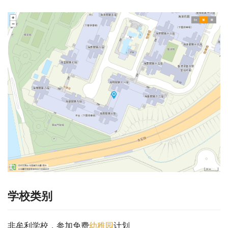
学校类别
非牟利学校，参加免费
幼稚园
计划