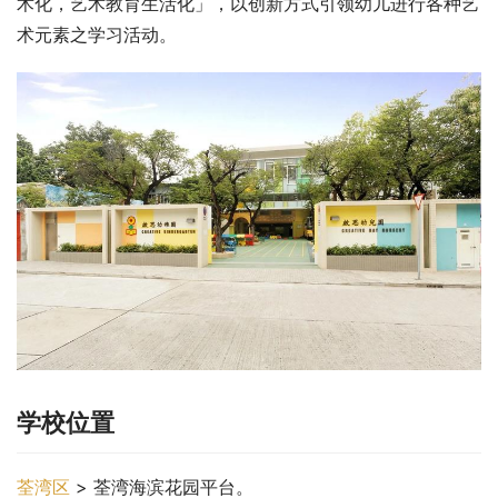
术化，艺术教育生活化」，以创新方式引领幼儿进行各种艺
术元素之学习活动。
学校位置
荃湾区
 > 荃湾海滨花园平台。