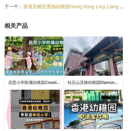
下一个：
香港灵粮堂秀德幼稚园Hong Kong Ling Liang Church Sau Tak Kindergarten（深水埗区幼稚园）
相关产品
启思小学附属幼稚园Creative Primary School’s Kindergarten（九龙城区幼稚园）
钻石山灵粮幼稚园Diamond Hill Ling Liang Kindergarten（黄大仙区幼稚园）