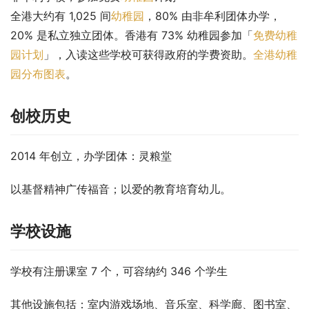
全港大约有 1,025 间
幼稚园
，80% 由非牟利团体办学，
20% 是私立独立团体。香港有 73% 幼稚园参加「
免费幼稚
园计划
」，入读这些学校可获得政府的学费资助。
全港幼稚
园分布图表
。
创校历史
2014 年创立，办学团体：灵粮堂
以基督精神广传福音；以爱的教育培育幼儿。
学校设施
学校有注册课室 7 个，可容纳约 346 个学生
其他设施包括：室内游戏场地、音乐室、科学廊、图书室、