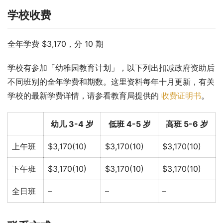
学校收费
全年学费 $3,170，分 10 期
学校有参加「幼稚园教育计划」，以下列出扣减政府资助后
不同班别的全年学费和期数。这里资料每年十月更新，有关
学校的最新学费详情，请参看教育局提供的 
收费证明书
。
幼儿 3-4 岁
低班 4-5 岁
高班 5-6 岁
上午班
$3,170(10)
$3,170(10)
$3,170(10)
下午班
$3,170(10)
$3,170(10)
$3,170(10)
全日班
–
–
–