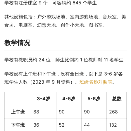
学校有注册课室 9 个，可容纳约 645 个学生
其他设施包括：户外游戏场地、室内游戏场地、音乐室、美
食坊、电脑室、幻想天地、创作小天地、图书室。
教学情况
学校有教职员约 24 位，师生比例约 1 位教师对 11 名学生
学校设有上午班和下午班，没有全日班，以下是 3-6 岁各
班学生人数（2023 年 9 月资料）。
班级名称对照表
。
3-4岁
4-5岁
5-6岁
总数
上午班
88
90
90
268
下午班
36
52
44
132