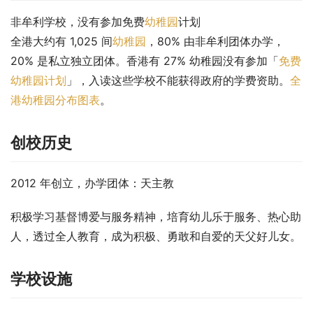
非牟利学校，没有参加免费
幼稚园
计划
全港大约有 1,025 间
幼稚园
，80% 由非牟利团体办学，
20% 是私立独立团体。香港有 27% 幼稚园没有参加「
免费
幼稚园计划
」，入读这些学校不能获得政府的学费资助。
全
港幼稚园分布图表
。
创校历史
2012 年创立，办学团体：天主教
积极学习基督博爱与服务精神，培育幼儿乐于服务、热心助
人，透过全人教育，成为积极、勇敢和自爱的天父好儿女。
学校设施