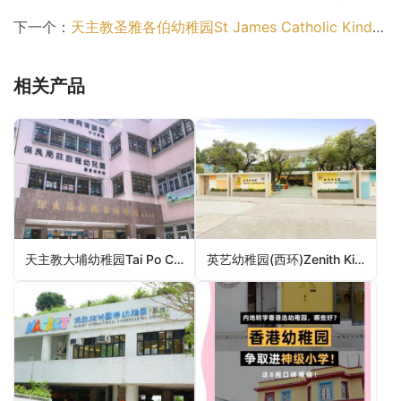
下一个：
天主教圣雅各伯幼稚园St James Catholic Kindergarten（观塘区幼稚园）
相关产品
天主教大埔幼稚园Tai Po Catholic Kindergarten（大埔区幼稚园）
英艺幼稚园(西环)Zenith Kindergarten (Sai Wan)（中西区幼稚园）