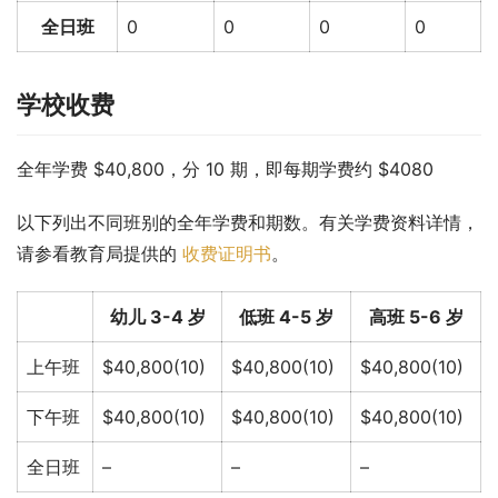
全日班
0
0
0
0
学校收费
全年学费 $40,800，分 10 期，即每期学费约 $4080
以下列出不同班别的全年学费和期数。有关学费资料详情，
请参看教育局提供的 
收费证明书
。
幼儿 3-4 岁
低班 4-5 岁
高班 5-6 岁
上午班
$40,800(10)
$40,800(10)
$40,800(10)
下午班
$40,800(10)
$40,800(10)
$40,800(10)
全日班
–
–
–