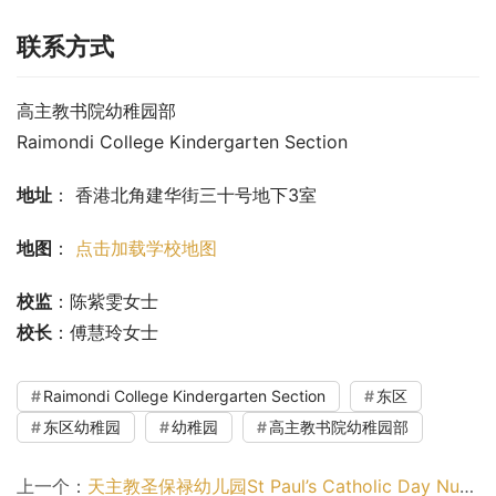
联系方式
高主教书院幼稚园部
Raimondi College Kindergarten Section
地址
： 香港北角建华街三十号地下3室
地图
： 
点击加载学校地图
校监
：陈紫雯女士
校长
：傅慧玲女士
Raimondi College Kindergarten Section
东区
东区幼稚园
幼稚园
高主教书院幼稚园部
上一个：
天主教圣保禄幼儿园St Paul’s Catholic Day Nursery（大埔区幼稚园）