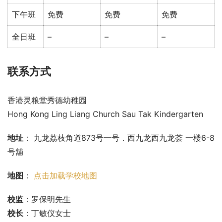
下午班
免费
免费
免费
全日班
–
–
–
联系方式
香港灵粮堂秀德幼稚园
Hong Kong Ling Liang Church Sau Tak Kindergarten
地址
： 九龙荔枝角道873号一号．西九龙西九龙荟 一楼6-8
号舖
地图
： 
点击加载学校地图
校监
：罗保明先生
校长
：丁敏仪女士