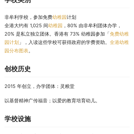
非牟利学校，参加免费
幼稚园
计划
全港大约有 1,025 间
幼稚园
，80% 由非牟利团体办学，
20% 是私立独立团体。香港有 73% 幼稚园参加「
免费幼稚
园计划
」，入读这些学校可获得政府的学费资助。
全港幼稚
园分布图表
。
创校历史
2015 年创立，办学团体：灵粮堂
以基督精神广传福音；以爱的教育培育幼儿。
学校设施