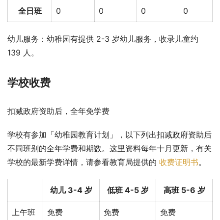
全日班
0
0
0
0
幼儿服务：幼稚园有提供 2-3 岁幼儿服务，收录儿童约 
139 人。
学校收费
扣减政府资助后，全年免学费
学校有参加「幼稚园教育计划」，以下列出扣减政府资助后
不同班别的全年学费和期数。这里资料每年十月更新，有关
学校的最新学费详情，请参看教育局提供的 
收费证明书
。
幼儿 3-4 岁
低班 4-5 岁
高班 5-6 岁
上午班
免费
免费
免费