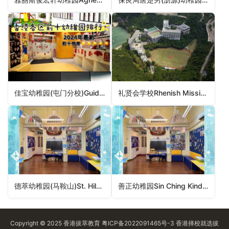
佳宝幼稚园(屯门分校)Guideposts Kindergarten (Tuen Mun Branch)（屯门区幼稚园）
礼贤会学校Rhenish Mission School（中西区幼稚园）
德萃幼稚园(马鞍山)St. Hilary’s Kindergarten (Ma On San)（沙田区幼稚园）
善正幼稚园Sin Ching Kindergarten（葵青区幼稚园）
Copyright © 2025
香港拔萃教育
粤ICP备2022091465号-3
香港择校
就选拔