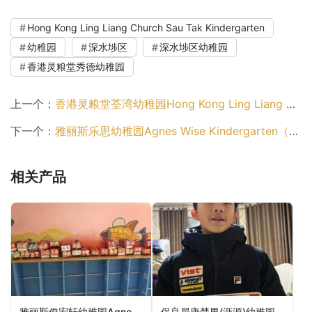
Hong Kong Ling Liang Church Sau Tak Kindergarten
幼稚园
深水埗区
深水埗区幼稚园
香港灵粮堂秀德幼稚园
上一个：
香港灵粮堂荃湾幼稚园Hong Kong Ling Liang Church Tsuen Wan Kindergarten（荃湾区幼稚园）
下一个：
雅丽斯乐思幼稚园Agnes Wise Kindergarten（元朗区幼稚园）
相关产品
雅丽斯俊宏轩幼稚园Agnes Kindergarten (Grandeur Terrace)（元朗区幼稚园）
保良局唐楚男(沥源)幼稚园PLK Tong Chor Nam (Lek Yuen) Kindergarten（沙田区幼稚园）