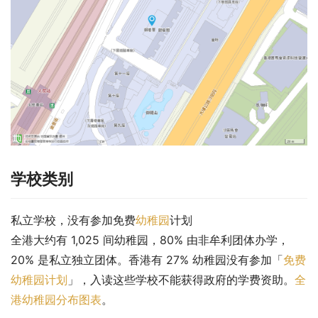
学校类别
私立学校，没有参加免费
幼稚园
计划
全港大约有 1,025 间幼稚园，80% 由非牟利团体办学，
20% 是私立独立团体。香港有 27% 幼稚园没有参加「
免费
幼稚园计划
」，入读这些学校不能获得政府的学费资助。
全
港幼稚园分布图表
。