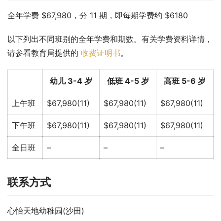
全年学费 $67,980，分 11 期，即每期学费约 $6180
以下列出不同班别的全年学费和期数。有关学费资料详情，
请参看教育局提供的 
收费证明书
。
幼儿 3-4 岁
低班 4-5 岁
高班 5-6 岁
上午班
$67,980(11)
$67,980(11)
$67,980(11)
下午班
$67,980(11)
$67,980(11)
$67,980(11)
全日班
–
–
–
联系方式
心怡天地幼稚园(沙田)