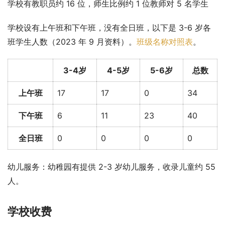
学校有教职员约 16 位，师生比例约 1 位教师对 5 名学生
学校设有上午班和下午班，没有全日班，以下是 3-6 岁各
班学生人数（2023 年 9 月资料）。
班级名称对照表
。
3-4岁
4-5岁
5-6岁
总数
上午班
17
17
0
34
下午班
6
11
23
40
全日班
0
0
0
0
幼儿服务：幼稚园有提供 2-3 岁幼儿服务，收录儿童约 55 
人。
学校收费