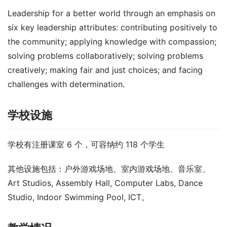
Leadership for a better world through an emphasis on 
six key leadership attributes: contributing positively to 
the community; applying knowledge with compassion; 
solving problems collaboratively; solving problems 
creatively; making fair and just choices; and facing 
challenges with determination.
学校设施
学校有注册课室 6 个，可容纳约 118 个学生
其他设施包括：户外游戏场地、室内游戏场地、音乐室、
Art Studios, Assembly Hall, Computer Labs, Dance 
Studio, Indoor Swimming Pool, ICT。