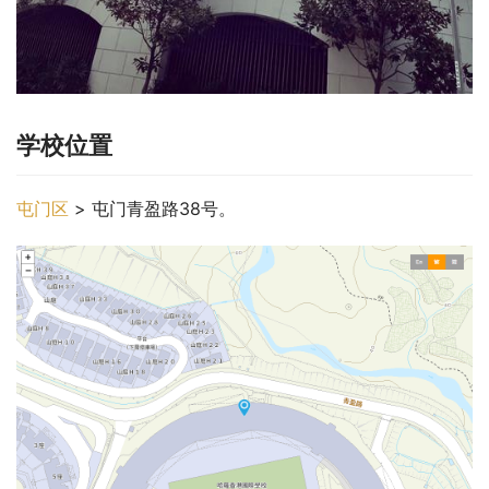
学校位置
屯门区
 > 屯门青盈路38号。