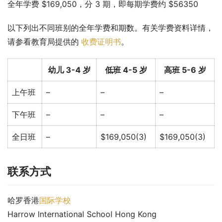
全年学费 $169,050，分 3 期，即每期学费约 $56350
以下列出不同班别的全年学费和期数。有关学费资料详情，
请参看教育局提供的 
收费证明书
。
幼儿 3-4 岁
低班 4-5 岁
高班 5-6 岁
上午班
–
–
–
下午班
–
–
–
全日班
–
$169,050(3)
$169,050(3)
联系方式
哈罗香港
国际学校
Harrow International School Hong Kong