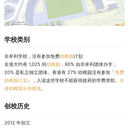
学校类别
非牟利学校，没有参加免费
幼稚园
计划
全港大约有 1,025 间
幼稚园
，80% 由非牟利团体办学，
20% 是私立独立团体。香港有 27% 幼稚园没有参加「
免费
幼稚园计划
」，入读这些学校不能获得政府的学费资助。
全
港幼稚园分布图表
。
创校历史
2012 年创立