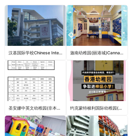
汉基国际学校Chinese International School（东区幼稚园）
迦南幼稚园(丽港城)Cannan Kindergarten (Laguna City)（观塘区幼稚园）
圣安娜中英文幼稚园(非本地课程)St Anna Anglo-Chinese Kindergarten (Non-Local Stream)（东区幼稚园）
约克蒙特梭利国际幼稚园(元朗)York Montessori International Pre-school (Yuen Long)（元朗区幼稚园）