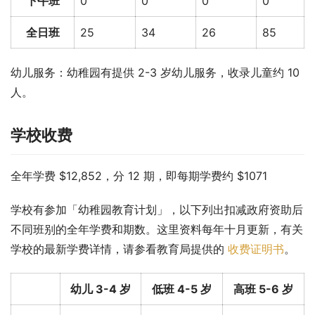
下午班
0
0
0
0
全日班
25
34
26
85
幼儿服务：幼稚园有提供 2-3 岁幼儿服务，收录儿童约 10 
人。
学校收费
全年学费 $12,852，分 12 期，即每期学费约 $1071
学校有参加「幼稚园教育计划」，以下列出扣减政府资助后
不同班别的全年学费和期数。这里资料每年十月更新，有关
学校的最新学费详情，请参看教育局提供的 
收费证明书
。
幼儿 3-4 岁
低班 4-5 岁
高班 5-6 岁