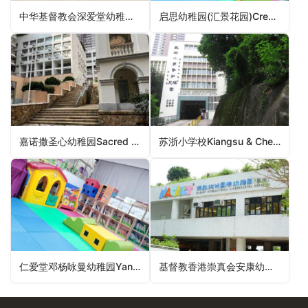
中华基督教会深爱堂幼稚园CCC Shum Oi Church Kindergarten（深水埗区幼稚园）
启思幼稚园(汇景花园)Creative Kindergarten (Sceneway Garden)（观塘区幼稚园）
嘉诺撒圣心幼稚园Sacred Heart Canossian Kindergarten（中西区幼稚园）
苏浙小学校Kiangsu & Chekiang Primary School（东区幼稚园）
仁爱堂邓杨咏曼幼稚园Yan Oi Tong Dan Yang Wing Man Kindergarten（西贡区幼稚园）
基督教香港崇真会安康幼儿学校(顺宁道)Tsung Tsin Mission of HK On Hong Nursery School (Shun Ning)（深水埗区幼稚园）