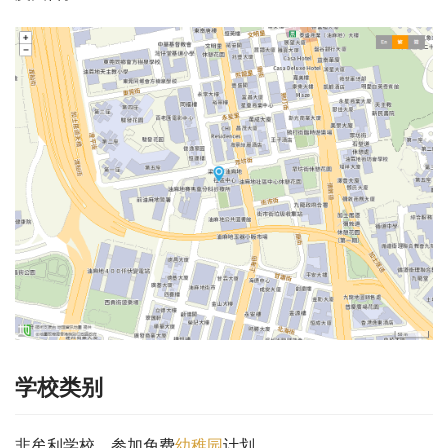
学校类别
非牟利学校，参加免费
幼稚园
计划