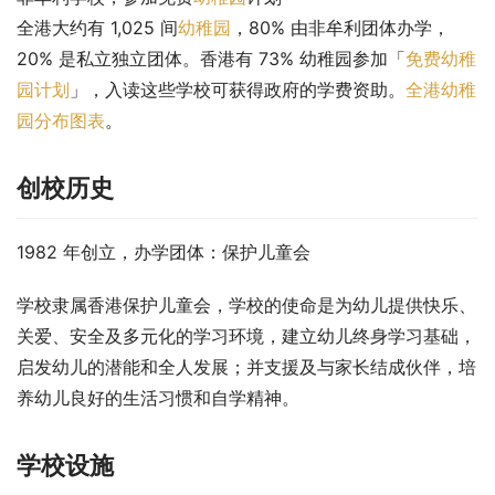
全港大约有 1,025 间
幼稚园
，80% 由非牟利团体办学，
20% 是私立独立团体。香港有 73% 幼稚园参加「
免费幼稚
园计划
」，入读这些学校可获得政府的学费资助。
全港幼稚
园分布图表
。
创校历史
1982 年创立，办学团体：保护儿童会
学校隶属香港保护儿童会，学校的使命是为幼儿提供快乐、
关爱、安全及多元化的学习环境，建立幼儿终身学习基础，
启发幼儿的潜能和全人发展；并支援及与家长结成伙伴，培
养幼儿良好的生活习惯和自学精神。
学校设施