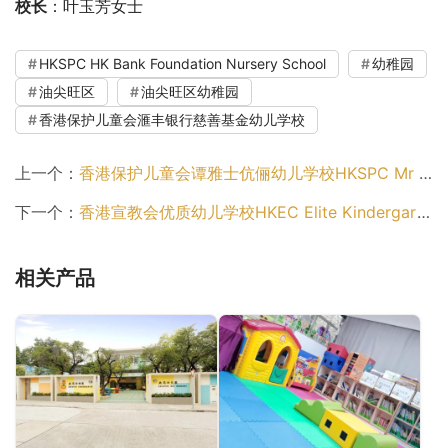
校长
：叶玉芳女士
HKSPC HK Bank Foundation Nursery School
幼稚园
油尖旺区
油尖旺区幼稚园
香港保护儿童会滙丰银行慈善基金幼儿学校
上一个：
香港保护儿童会谭雅士伉俪幼儿学校HKSPC Mr & Mrs Thomas Tam Nursery School（观塘区幼稚园）
下一个：
香港宣教会优质幼儿学校HKEC Elite Kindergarten（北区幼稚园）
相关产品