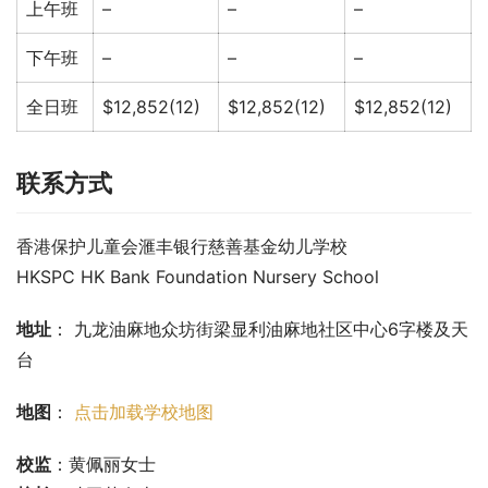
上午班
–
–
–
下午班
–
–
–
全日班
$12,852(12)
$12,852(12)
$12,852(12)
联系方式
香港保护儿童会滙丰银行慈善基金幼儿学校
HKSPC HK Bank Foundation Nursery School
地址
： 九龙油麻地众坊街梁显利油麻地社区中心6字楼及天
台
地图
： 
点击加载学校地图
校监
：黄佩丽女士