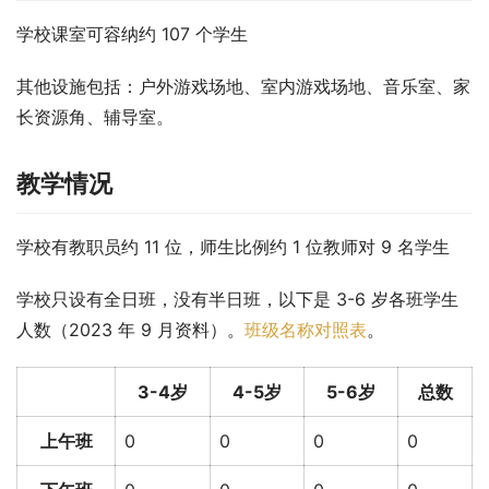
学校课室可容纳约 107 个学生
其他设施包括：户外游戏场地、室内游戏场地、音乐室、家
长资源角、辅导室。
教学情况
学校有教职员约 11 位，师生比例约 1 位教师对 9 名学生
学校只设有全日班，没有半日班，以下是 3-6 岁各班学生
人数（2023 年 9 月资料）。
班级名称对照表
。
3-4岁
4-5岁
5-6岁
总数
上午班
0
0
0
0