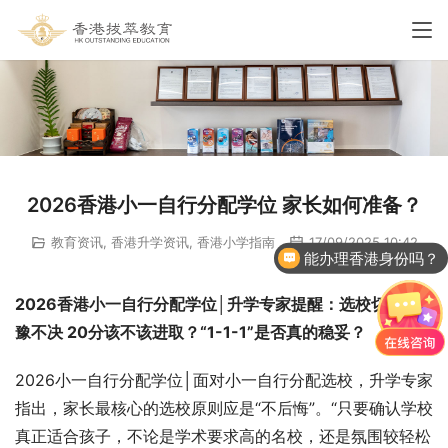
2026香港小一自行分配学位 家长如何准备？
教育资讯
,
香港升学资讯
,
香港小学指南
17/09/2025 10:42
能办理香港身份吗？
2026香港小一自行分配学位│升学专家提醒：选校切忌犹
豫不决 20分该不该进取？“1-1-1”是否真的稳妥？
2026小一自行分配学位│面对小一自行分配选校，升学专家
指出，家长最核心的选校原则应是“不后悔”。“只要确认学校
真正适合孩子，不论是学术要求高的名校，还是氛围较轻松