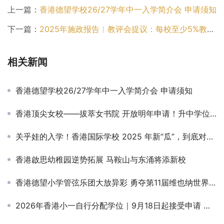
上一篇：
香港德望学校26/27学年中一入学简介会 申请须知
下一篇：
2025年施政报告︱教评会提议：每校至少5%教师完成人工智能基础培训
相关新闻
香港德望学校26/27学年中一入学简介会 申请须知
香港顶尖女校——拔萃女书院 开放明年申请！升中学位充足！
关乎娃的入学！香港国际学校 2025 年新“瓜”，到底对娃有啥影响？
香港啟思幼稚园逆势拓展 马鞍山与东涌将添新校
香港德望小学管弦乐团大放异彩 勇夺第11届维也纳世界管弦乐节金奖
2026年香港小一自行分配学位｜9月18日起接受申请 截止日期为9月26日