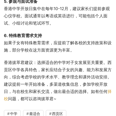
5. 参观与面试准备
香港中学开放日集中在每年10-12月，建议家长们提前参观
心仪学校。面试通常以粤语或英语进行，可能包括个人面
试、小组讨论和笔试环节。
6. 特殊教育需求支持
如果子女有特殊教育需求，应提前了解各校的支持政策和设
施，部分学校在这方面资源更为丰富。
香港拔萃君建议：选择适合的中学对子女发展至关重要。西
贡区中学各具特色，家长应结合子女的兴趣、能力和发展方
向，综合考虑学校的学术水平、教学理念和课外活动安排。
建议提前一年开始准备，多渠道收集信息，参加学校开放
日，与在校生和家长交流，做出最合适的选择。如有任何
择
校
问题，都可以咨询拔萃君~
中学
最适合
西贡区