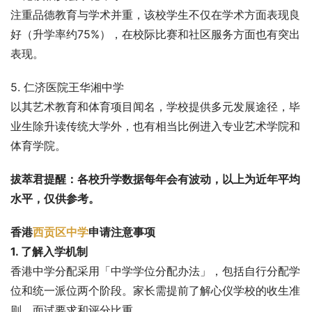
注重品德教育与学术并重，该校学生不仅在学术方面表现良
好（升学率约75%），在校际比赛和社区服务方面也有突出
表现。
5. 仁济医院王华湘中学
以其艺术教育和体育项目闻名，学校提供多元发展途径，毕
业生除升读传统大学外，也有相当比例进入专业艺术学院和
体育学院。
拔萃君提醒：各校升学数据每年会有波动，以上为近年平均
水平，仅供参考。
香港
西贡区中学
申请注意事项
1. 了解入学机制
香港中学分配采用「中学学位分配办法」，包括自行分配学
位和统一派位两个阶段。家长需提前了解心仪学校的收生准
则、面试要求和评分比重。