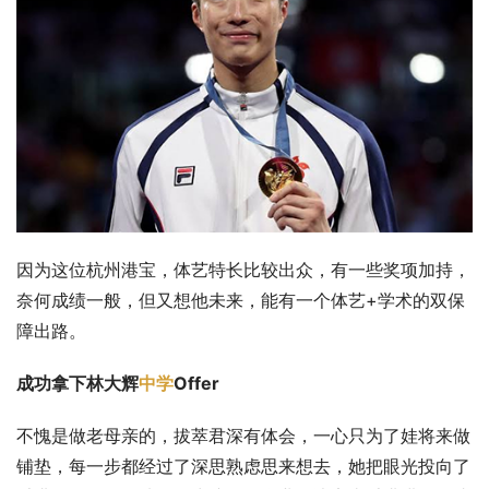
因为这位杭州港宝，体艺特长比较出众，有一些奖项加持，
奈何成绩一般，但又想他未来，能有一个体艺+学术的双保
障出路。
成功拿下林大辉
中学
Offer
不愧是做老母亲的，拔萃君深有体会，一心只为了娃将来做
铺垫，每一步都经过了深思熟虑思来想去，她把眼光投向了