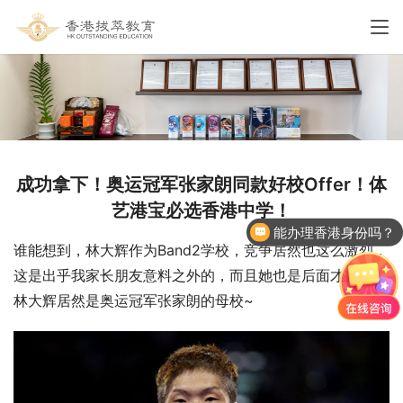
成功拿下！奥运冠军张家朗同款好校Offer！体
艺港宝必选香港中学！
能办理香港身份吗？
谁能想到，林大辉作为Band2学校，竞争居然也这么激烈，
这是出乎我家长朋友意料之外的，而且她也是后面才知道，
林大辉居然是奥运冠军张家朗的母校~