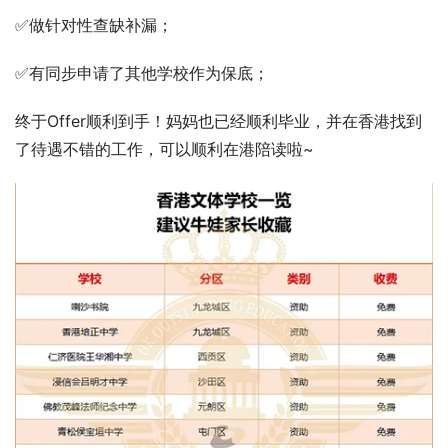
✅做针对性查缺补漏；
✅有同步申请了其他学校作为保底；
终于Offer顺利到手！妈妈也已经顺利毕业，并在香港找到
了待遇不错的工作，可以顺利在港陪读啦~