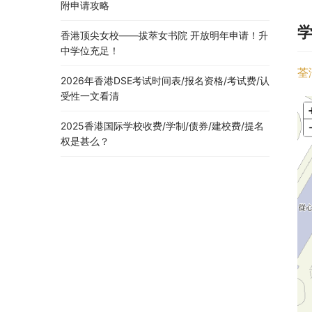
附申请攻略
香港顶尖女校——拔萃女书院 开放明年申请！升
中学位充足！
荃
2026年香港DSE考试时间表/报名资格/考试费/认
受性一文看清
2025香港国际学校收费/学制/债券/建校费/提名
权是甚么？