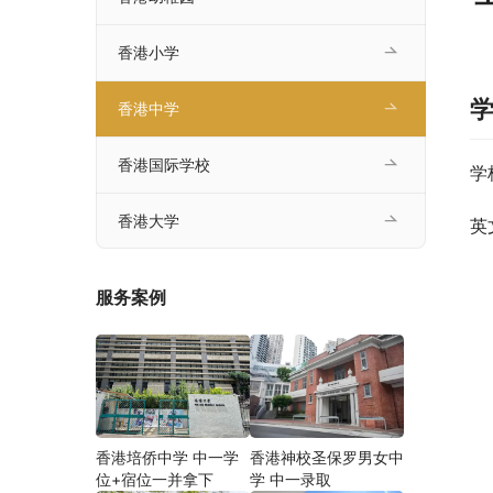
香港小学
香港中学
香港国际学校
学
香港大学
英
服务案例
香港培侨中学 中一学
香港神校圣保罗男女中
位+宿位一并拿下
学 中一录取