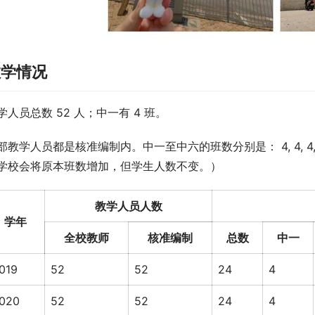
教学情况
学人员总数 52 人；中一有 4 班。
部教学人员都是核准编制内。中一至中六的班数分别是： 4, 4, 4,
学校会将原本班数增加，但学生人数不变。）
教学人员人数
学年
全校教师
核准编制
总数
中一
019
52
52
24
4
020
52
52
24
4