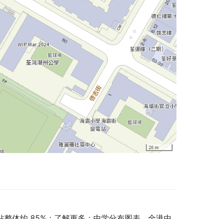
，佔整体约 85%；了解更多：中学分布图表。全港中