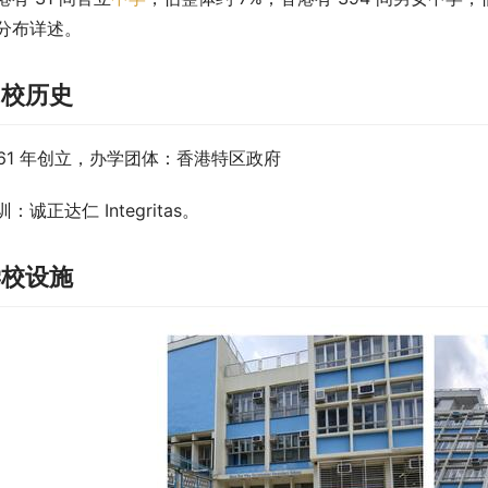
分布详述。
创校历史
961 年创立，办学团体：香港特区政府
训：诚正达仁 Integritas。
学校设施