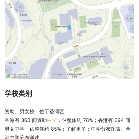
学校类别
资助、男女校；位于荃湾区
香港有 360 间资助
中学
，佔整体约 78%；香港有 394 间
男女中学，佔整体约 85%；了解更多：中学分布图表。全
港中学分布详述。