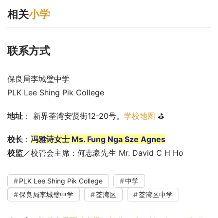
相关
小学
联系方式
保良局李城璧中学
PLK Lee Shing Pik College
地址
： 新界荃湾安贤街12-20号。
学校地图
 ⛳
校长
：
冯雅诗女士 Ms. Fung Nga Sze Agnes
校监
／校管会主席：何志豪先生 Mr. David C H Ho
PLK Lee Shing Pik College
中学
保良局李城璧中学
荃湾区
荃湾区中学