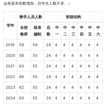
会将原本班数增加，但学生人数不变。）
教学人员人数
班级结构
学年
全校
核准
总
中
中
中
中
中
中
教师
编制
数
一
二
三
四
五
六
2019
59
54
24
4
4
4
4
4
4
2020
58
55
24
4
4
4
4
4
4
2021
63
55
24
4
4
4
4
4
4
2022
66
55
24
4
4
4
4
4
4
2023
62
55
24
4
4
4
4
4
4
2024
63
55
24
4
4
4
4
4
4