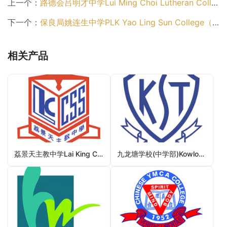
上一个：
路德会吕明才中学Lui Ming Choi Lutheran College（荃湾区中学）
下一个：
保良局姚连生中学PLK Yao Ling Sun College（荃湾区中学）
相关产品
荔景天主教中学Lai King Catholic Secondary School（葵青区中学）
九龙塘学校(中学部)Kowloon Tong School (Secondary Section)（九龙城区中学）