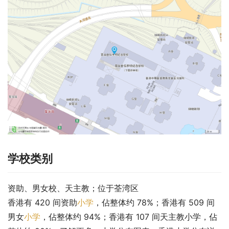
学校类别
资助、男女校、天主教；位于荃湾区
香港有 420 间资助
小学
，佔整体约 78%；香港有 509 间
男女
小学
，佔整体约 94%；香港有 107 间天主教小学，佔