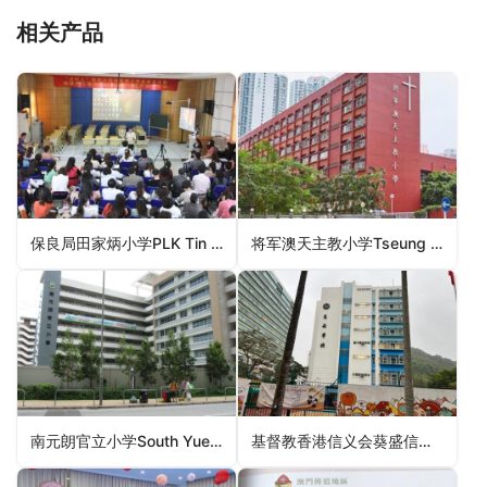
相关产品
保良局田家炳小学PLK Tin Ka Ping Primary School（大埔区小学）
将军澳天主教小学Tseung Kwan O Catholic Primary School（西贡区小学）
南元朗官立小学South Yuen Long Government Primary School（元朗区小学）
基督教香港信义会葵盛信义学校ELCHK Kwai Shing Lutheran Primary School（葵青区小学）