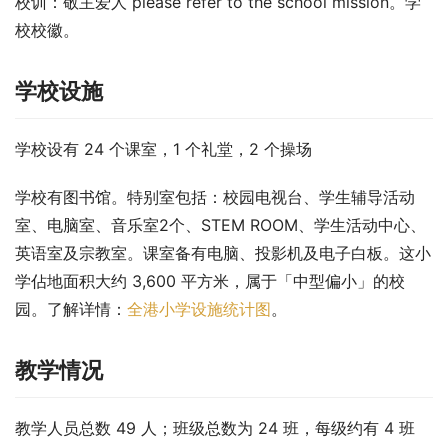
校训：敬主爱人 please refer to the school mission。学
校校徽。
学校设施
学校设有 24 个课室，1 个礼堂，2 个操场
学校有图书馆。特别室包括：校园电视台、学生辅导活动
室、电脑室、音乐室2个、STEM ROOM、学生活动中心、
英语室及宗教室。课室备有电脑、投影机及电子白板。这小
学佔地面积大约 3,600 平方米，属于「中型偏小」的校
园。了解详情：
全港小学设施统计图
。
教学情况
教学人员总数 49 人；班级总数为 24 班，每级约有 4 班