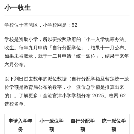
小一收生
学校位于荃湾区，小学校网是：62
学校是资助小学，所以要按照政府的「小一入学统筹办法」
收生。每年九月申请「自行分配学位」，结果十一月公布。
如果未被取录，就于十二月申请「统一派位」，结果于来年
六月公布。
以下列出过去数年的派位数据（自行分配学额及暂定统一派
位学额是教育局公布的数字，小一派位总学额是推算出来
的）。了解更多：全港官津小学学额分布 2025。校网 62 
选校名单。
申请入学年
小一派位学
自行分配学
统一派位学
份
额
额
额