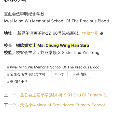
宝血会伍季明纪念学校
Kwai Ming Wu Memorial School Of The Precious Blood
地址
： 新界荃湾蕙荃路22-66号绿杨新邨。
学校地图
 ⛳
校长
：
锺咏嫺女士 Ms. Chung Wing Han Sara
校监
／校管会主席：刘燕棠修女 Sister Lau Yin Tong
Kwai Ming Wu Memorial School Of The Precious Blood
宝血会伍季明纪念学校
小学
荃湾区
荃湾区小学
上一个：
圣公会主爱小学(梨木树)SKH Chu Oi Primary School (Lei Muk Shue)（荃湾区小学）
下一个：
天佑小学Mary of Providence Primary School（荃湾区小学）