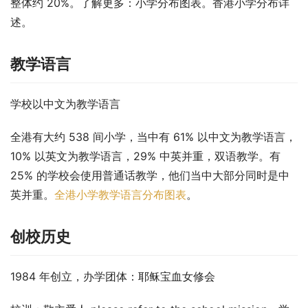
整体约 20%。了解更多：小学分布图表。香港小学分布详
述。
教学语言
学校以中文为教学语言
全港有大约 538 间小学，当中有 61% 以中文为教学语言，
10% 以英文为教学语言，29% 中英并重，双语教学。有 
25% 的学校会使用普通话教学，他们当中大部分同时是中
英并重。
全港小学教学语言分布图表
。
创校历史
1984 年创立，办学团体：耶稣宝血女修会