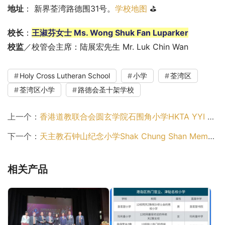
地址
： 新界荃湾路德围31号。
学校地图
 ⛳
校长
：
王淑芬女士 Ms. Wong Shuk Fan Luparker
校监
／校管会主席：陆展宏先生 Mr. Luk Chin Wan
Holy Cross Lutheran School
小学
荃湾区
荃湾区小学
路德会圣十架学校
上一个：
香港道教联合会圆玄学院石围角小学HKTA YYI Shek Wai Kok Primary School（荃湾区小学）
下一个：
天主教石钟山纪念小学Shak Chung Shan Memorial Catholic Primary School（荃湾区小学）
相关产品