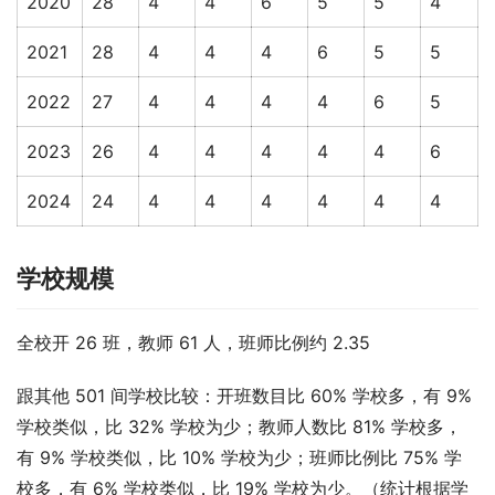
2020
28
4
4
6
5
5
4
2021
28
4
4
4
6
5
5
2022
27
4
4
4
4
6
5
2023
26
4
4
4
4
4
6
2024
24
4
4
4
4
4
4
学校规模
全校开 26 班，教师 61 人，班师比例约 2.35
跟其他 501 间学校比较：开班数目比 60% 学校多，有 9% 
学校类似，比 32% 学校为少；教师人数比 81% 学校多，
有 9% 学校类似，比 10% 学校为少；班师比例比 75% 学
校多，有 6% 学校类似，比 19% 学校为少。（统计根据学