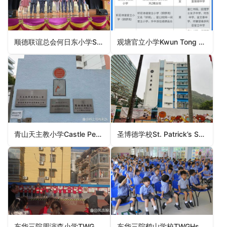
顺德联谊总会何日东小学Shun Tak Fraternal Association Ho Yat Tung Primary School（屯门区小学）
观塘官立小学Kwun Tong Government Primary School（观塘区小学）
青山天主教小学Castle Peak Catholic Primary School（屯门区小学）
圣博德学校St. Patrick’s School（黄大仙区小学）
东华三院周演森小学TWGHs Chow Yin Sum Primary School（葵青区小学）
东华三院鹤山学校TWGHs Hok Shan School（南区小学）