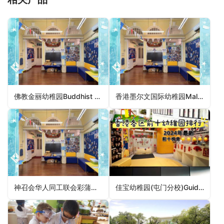
佛教金丽幼稚园Buddhist Kam Lai Kindergarten（观塘区幼稚园）
香港墨尔文国际幼稚园Malvern College Pre-School Hong Kong（油尖旺区幼稚园）
神召会华人同工联会彩蒲幼稚园CCWF Choi Po Kindergarten（北区幼稚园）
佳宝幼稚园(屯门分校)Guideposts Kindergarten (Tuen Mun Branch)（屯门区幼稚园）