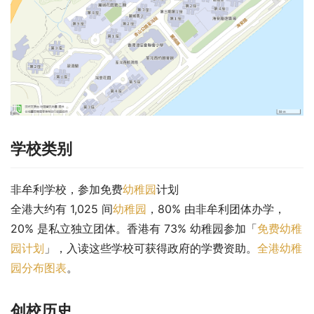
学校类别
非牟利学校，参加免费
幼稚园
计划
全港大约有 1,025 间
幼稚园
，80% 由非牟利团体办学，
20% 是私立独立团体。香港有 73% 幼稚园参加「
免费幼稚
园计划
」，入读这些学校可获得政府的学费资助。
全港幼稚
园分布图表
。
创校历史