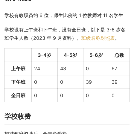
学校有教职员约 6 位，师生比例约 1 位教师对 11 名学生
学校设有上午班和下午班，没有全日班，以下是 3-6 岁各
班学生人数（2023 年 9 月资料）。
班级名称对照表
。
3-4岁
4-5岁
5-6岁
总数
上午班
24
43
0
67
下午班
0
0
39
39
全日班
0
0
0
0
学校收费
扣减政府资助后，全年免学费