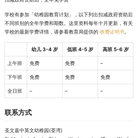
学校有参加「幼稚园教育计划」，以下列出扣减政府资助后
不同班别的全年学费和期数。这里资料每年十月更新，有关
学校的最新学费详情，请参看教育局提供的 
收费证明书
。
幼儿 3-4 岁
低班 4-5 岁
高班 5-6 岁
上午班
免费
免费
–
下午班
免费
免费
免费
全日班
–
–
–
联系方式
圣文嘉中英文幼稚园(荃湾)