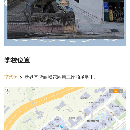
学校位置
荃湾区
 > 新界荃湾丽城花园第三座商场地下。