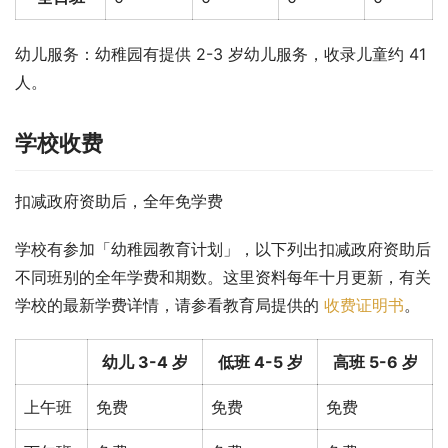
幼儿服务：幼稚园有提供 2-3 岁幼儿服务，收录儿童约 41 
人。
学校收费
扣减政府资助后，全年免学费
学校有参加「幼稚园教育计划」，以下列出扣减政府资助后
不同班别的全年学费和期数。这里资料每年十月更新，有关
学校的最新学费详情，请参看教育局提供的 
收费证明书
。
幼儿 3-4 岁
低班 4-5 岁
高班 5-6 岁
上午班
免费
免费
免费