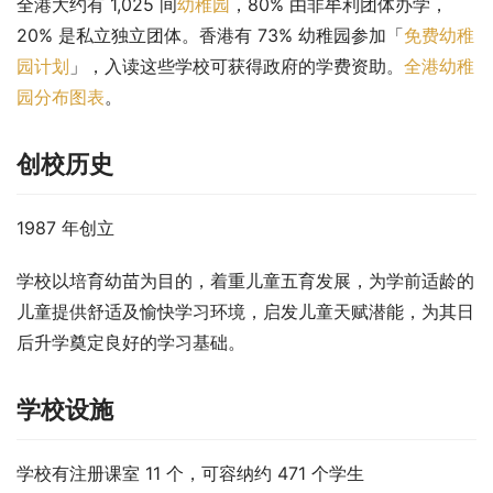
全港大约有 1,025 间
幼稚园
，80% 由非牟利团体办学，
20% 是私立独立团体。香港有 73% 幼稚园参加「
免费幼稚
园计划
」，入读这些学校可获得政府的学费资助。
全港幼稚
园分布图表
。
创校历史
1987 年创立
学校以培育幼苗为目的，着重儿童五育发展，为学前适龄的
儿童提供舒适及愉快学习环境，启发儿童天赋潜能，为其日
后升学奠定良好的学习基础。
学校设施
学校有注册课室 11 个，可容纳约 471 个学生