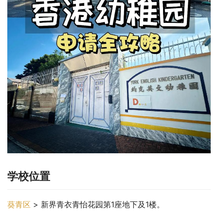
学校位置
葵青区
 > 新界青衣青怡花园第1座地下及1楼。