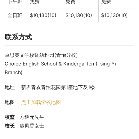
下午班
免费
免费
免费
全日班
$10,130(10)
$10,130(10)
$10,130(10)
联系方式
卓思英文学校暨幼稚园(青怡分校)
Choice English School & Kindergarten (Tsing Yi 
Branch)
地址
： 新界青衣青怡花园第1座地下及1楼
地图
： 
点击加载学校地图
校监
：方继元先生
校长
：廖凤香女士