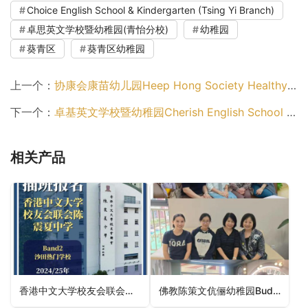
Choice English School & Kindergarten (Tsing Yi Branch)
卓思英文学校暨幼稚园(青怡分校)
幼稚园
葵青区
葵青区幼稚园
上一个：
协康会康苗幼儿园Heep Hong Society Healthy Kids Nursery School（油尖旺区幼稚园）
下一个：
卓基英文学校暨幼稚园Cherish English School & Kindergarten（中西区幼稚园）
相关产品
香港中文大学校友会联会陈震夏幼稚园CUHKFAA Chan Chun Ha Kindergarten（元朗区幼稚园）
佛教陈策文伉俪幼稚园Buddhist Mr. & Mrs. Chan Chart Man Kindergarten（九龙城区幼稚园）