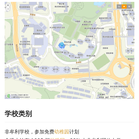
学校类别
非牟利学校，参加免费
幼稚园
计划