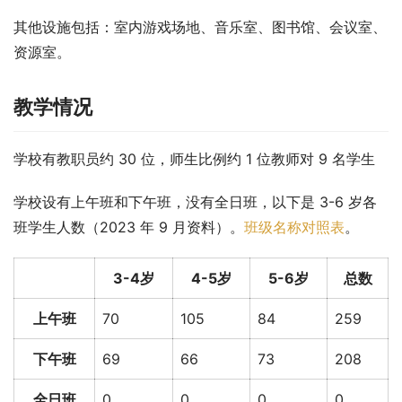
其他设施包括：室内游戏场地、音乐室、图书馆、会议室、
资源室。
教学情况
学校有教职员约 30 位，师生比例约 1 位教师对 9 名学生
学校设有上午班和下午班，没有全日班，以下是 3-6 岁各
班学生人数（2023 年 9 月资料）。
班级名称对照表
。
3-4岁
4-5岁
5-6岁
总数
上午班
70
105
84
259
下午班
69
66
73
208
全日班
0
0
0
0