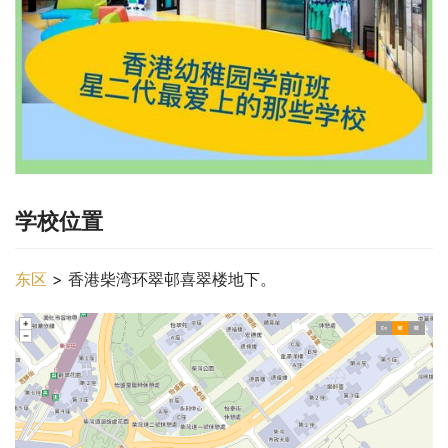
学校位置
东区
 > 香港柴湾环翠邨喜翠楼地下。