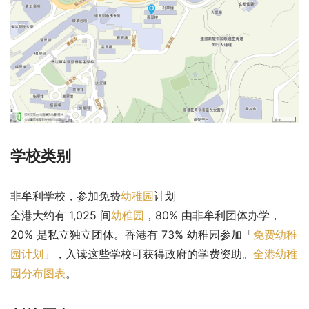
学校类别
非牟利学校，参加免费
幼稚园
计划
全港大约有 1,025 间
幼稚园
，80% 由非牟利团体办学，
20% 是私立独立团体。香港有 73% 幼稚园参加「
免费幼稚
园计划
」，入读这些学校可获得政府的学费资助。
全港幼稚
园分布图表
。