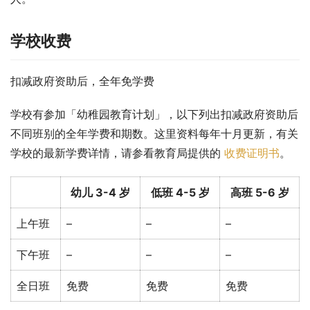
学校收费
扣减政府资助后，全年免学费
学校有参加「幼稚园教育计划」，以下列出扣减政府资助后
不同班别的全年学费和期数。这里资料每年十月更新，有关
学校的最新学费详情，请参看教育局提供的 
收费证明书
。
幼儿 3-4 岁
低班 4-5 岁
高班 5-6 岁
上午班
–
–
–
下午班
–
–
–
全日班
免费
免费
免费