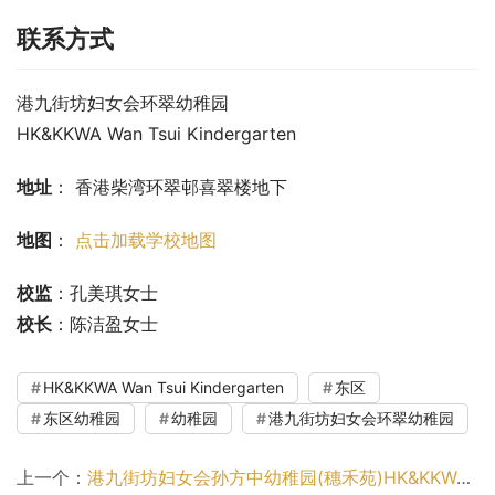
联系方式
港九街坊妇女会环翠幼稚园
HK&KKWA Wan Tsui Kindergarten
地址
： 香港柴湾环翠邨喜翠楼地下
地图
： 
点击加载学校地图
校监
：孔美琪女士
校长
：陈洁盈女士
HK&KKWA Wan Tsui Kindergarten
东区
东区幼稚园
幼稚园
港九街坊妇女会环翠幼稚园
上一个：
港九街坊妇女会孙方中幼稚园(穗禾苑)HK&KKWA Sun Fong Chung Kindergarten (Sui Wo Court)（沙田区幼稚园）