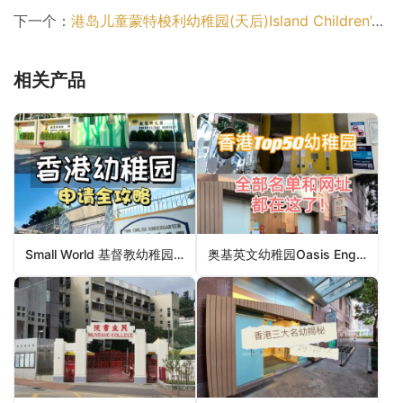
下一个：
港岛儿童蒙特梭利幼稚园(天后)Island Children’s Montessori Kindergarten (Tin Hau)（东区幼稚园）
相关产品
Small World 基督教幼稚园Small World Christian Kindergarten（中西区幼稚园）
奥基英文幼稚园Oasis English Kindergarten（深水埗区幼稚园）