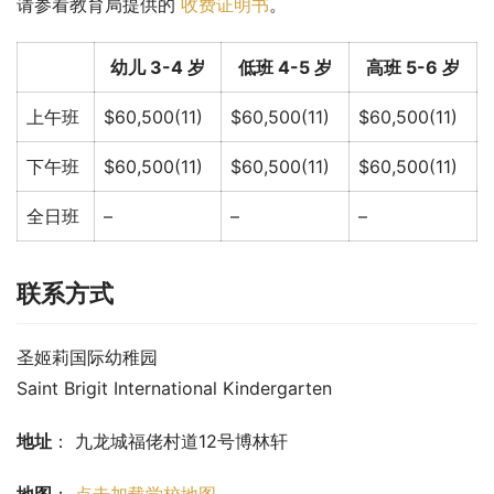
请参看教育局提供的 
收费证明书
。
幼儿 3-4 岁
低班 4-5 岁
高班 5-6 岁
上午班
$60,500(11)
$60,500(11)
$60,500(11)
下午班
$60,500(11)
$60,500(11)
$60,500(11)
全日班
–
–
–
联系方式
圣姬莉国际幼稚园
Saint Brigit International Kindergarten
地址
： 九龙城福佬村道12号博林轩
地图
： 
点击加载学校地图