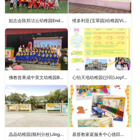
励志会陈郑洁云幼稚园Endeavourers Chan Cheng Kit Wan Kindergarten（东区幼稚园）
维多利亚(宝翠园)幼稚园Victoria (Belcher) Kindergarten（中西区幼稚园）
佛教曾果成中英文幼稚园Buddhist Tsang Kor Sing Anglo-Chinese Kindergarten（深水埗区幼稚园）
心怡天地幼稚园(沙田)Joyful World Kindergarten (Sha Tin)（沙田区幼稚园）
晶晶幼稚园(顺利分校)Jing Jing Kindergarten (Shun Lee Branch)（观塘区幼稚园）
基督教家庭服务中心德田幼稚园Christian Family Service Centre Tak Tin Kindergarten（观塘区幼稚园）