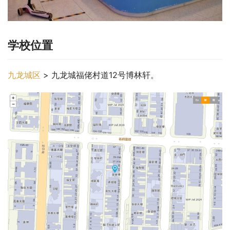
学校位置
九龙城区
 > 九龙城福佬村道12号博林轩。