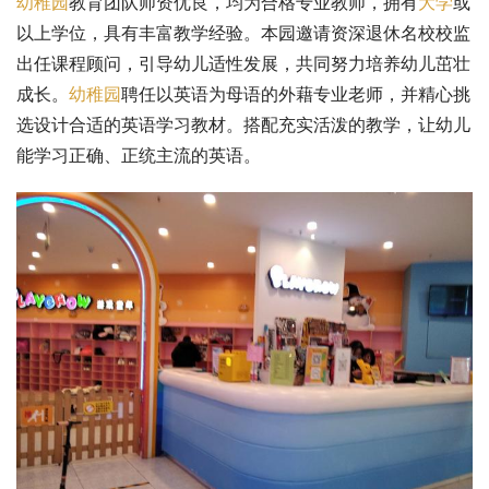
幼稚园
教育团队师资优良，均为合格专业教师，拥有
大学
或
以上学位，具有丰富教学经验。本园邀请资深退休名校校监
出任课程顾问，引导幼儿适性发展，共同努力培养幼儿茁壮
成长。
幼稚园
聘任以英语为母语的外藉专业老师，并精心挑
选设计合适的英语学习教材。搭配充实活泼的教学，让幼儿
能学习正确、正统主流的英语。