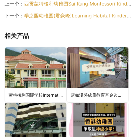
上一个：
西贡蒙特梭利幼稚园Sai Kung Montessori Kindergarten（西贡区幼稚园）
下一个：
学之园幼稚园(君豪峰)Learning Habitat Kindergarten (Novum East)（东区幼稚园）
相关产品
蒙特梭利国际学校International Montessori School – An IMEF School (Stanley Campus)（南区幼稚园）
蓝如溪盛成皿教育基金边陈之娟幼稚园Alice Lan & Vera Shen Education Fund Delia Pei Kindergarten（沙田区幼稚园）