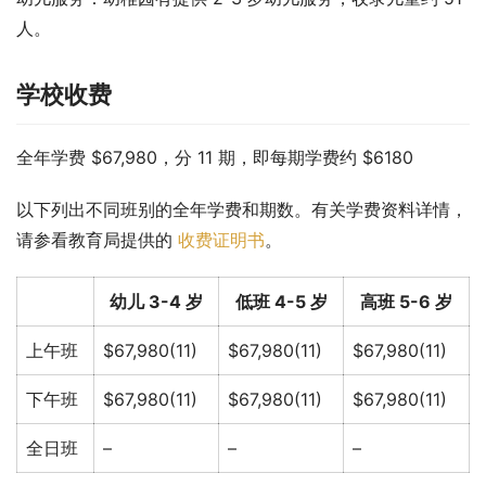
人。
学校收费
全年学费 $67,980，分 11 期，即每期学费约 $6180
以下列出不同班别的全年学费和期数。有关学费资料详情，
请参看教育局提供的 
收费证明书
。
幼儿 3-4 岁
低班 4-5 岁
高班 5-6 岁
上午班
$67,980(11)
$67,980(11)
$67,980(11)
下午班
$67,980(11)
$67,980(11)
$67,980(11)
全日班
–
–
–