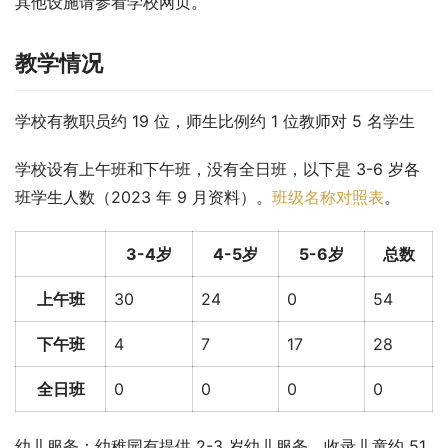
其他设施请参看学校网页。
教学情况
学校有教职员约 19 位，师生比例约 1 位教师对 5 名学生
学校设有上午班和下午班，没有全日班，以下是 3-6 岁各
班学生人数（2023 年 9 月资料）。
班级名称对照表
。
3-4岁
4-5岁
5-6岁
总数
上午班
30
24
0
54
下午班
4
7
17
28
全日班
0
0
0
0
幼儿服务：幼稚园有提供 2-3 岁幼儿服务，收录儿童约 51 