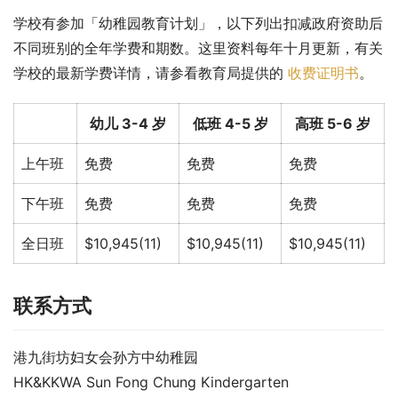
学校有参加「幼稚园教育计划」，以下列出扣减政府资助后
不同班别的全年学费和期数。这里资料每年十月更新，有关
学校的最新学费详情，请参看教育局提供的 
收费证明书
。
幼儿 3-4 岁
低班 4-5 岁
高班 5-6 岁
上午班
免费
免费
免费
下午班
免费
免费
免费
全日班
$10,945(11)
$10,945(11)
$10,945(11)
联系方式
港九街坊妇女会孙方中幼稚园
HK&KKWA Sun Fong Chung Kindergarten