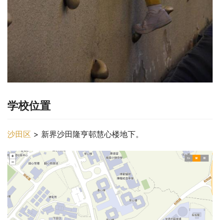
学校位置
沙田区
 > 新界沙田隆亨邨慧心楼地下。