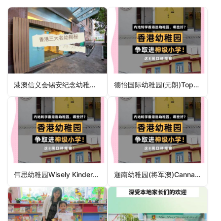
港澳信义会锡安纪念幼稚园HK and Macau Lutheran Church Shek On Mem Kindergarten（黄大仙区幼稚园）
德怡国际幼稚园(元朗)Topkids International Kindergarten (Yuen Long)（元朗区幼稚园）
伟思幼稚园Wisely Kindergarten（中西区幼稚园）
迦南幼稚园(将军澳)Cannan Kindergarten (Tseung Kwan O)（西贡区幼稚园）