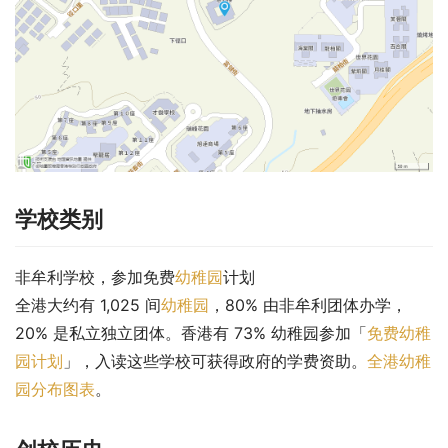
学校类别
非牟利学校，参加免费
幼稚园
计划
全港大约有 1,025 间
幼稚园
，80% 由非牟利团体办学，
20% 是私立独立团体。香港有 73% 幼稚园参加「
免费幼稚
园计划
」，入读这些学校可获得政府的学费资助。
全港幼稚
园分布图表
。