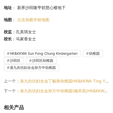
地址
： 新界沙田隆亨邨慧心楼地下
地图
： 
点击加载学校地图
校监
：孔美琪女士
校长
：马家香女士
HK&KKWA Sun Fong Chung Kindergarten
幼稚园
沙田区
沙田区幼稚园
港九街坊妇女会孙方中幼稚园
上一个：
港九街坊妇女会丁毓珠幼稚园HK&KKWA Ting Yuk Chee Kindergarten（东区幼稚园）
下一个：
港九街坊妇女会孙方中幼稚园(穗禾苑)HK&KKWA Sun Fong Chung Kindergarten (Sui Wo Court)（沙田区幼稚园）
相关产品