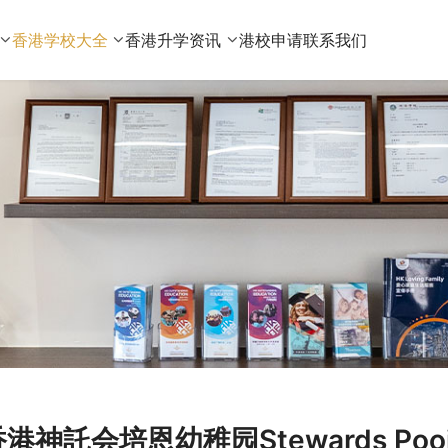
香港学校大全
香港升学资讯
港校申请
联系我们
港神託会培恩幼稚园Stewards Pooi 