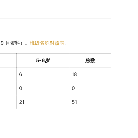
 9 月资料）。
班级名称对照表
。
5-6岁
总数
6
18
0
0
21
51