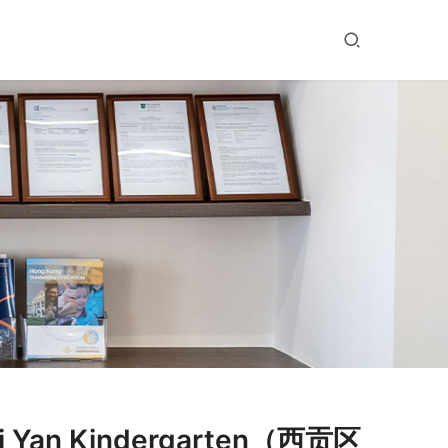
Yan Kindergarten（西贡区