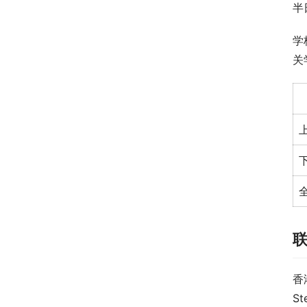
半
学
关
香
St