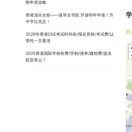
附申请攻略
香港顶尖女校——拔萃女书院 开放明年申请！升
中学位充足！
西
2026年香港DSE考试时间表/报名资格/考试费/认
受性一文看清
2025香港国际学校收费/学制/债券/建校费/提名
权是甚么？