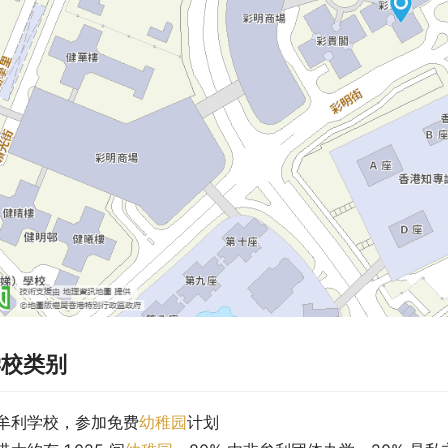
学校类别
牟利学校，参加免费
幼稚园
计划