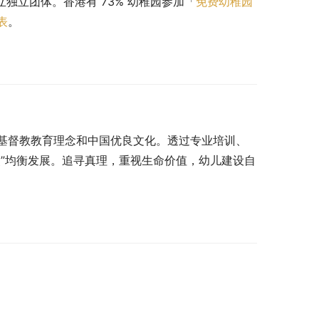
立独立团体。香港有 73% 幼稚园参加「
免费幼稚园
表
。
基督教教育理念和中国优良文化。透过专业培训、
”均衡发展。追寻真理，重视生命价值，幼儿建设自