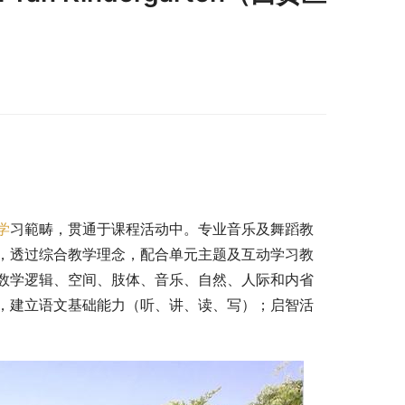
）
学
习範畴，贯通于课程活动中。专业音乐及舞蹈教
，透过综合教学理念，配合单元主题及互动学习教
数学逻辑、空间、肢体、音乐、自然、人际和内省
，建立语文基础能力（听、讲、读、写）；启智活