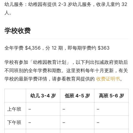
幼儿服务：幼稚园有提供 2-3 岁幼儿服务，收录儿童约 32 
人。
学校收费
全年学费 $4,356，分 12 期，即每期学费约 $363
学校有参加「幼稚园教育计划」，以下列出扣减政府资助后
不同班别的全年学费和期数。这里资料每年十月更新，有关
学校的最新学费详情，请参看教育局提供的 
收费证明书
。
幼儿 3-4 岁
低班 4-5 岁
高班 5-6 岁
上午班
–
–
–
下午班
–
–
–