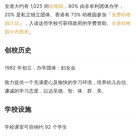
全港大约有 1,025 间
幼稚园
，80% 由非牟利团体办学，
20% 是私立独立团体。香港有 73% 幼稚园参加「
免费幼稚
园计划
」，入读这些学校可获得政府的学费资助。
全港幼稚
园分布图表
。
创校历史
1982 年创立，办学团体：妇女会
致力提供一个充满爱心及愉快的学习环境，培养幼儿自信、
谦诚的学习态度，以达至德、智、体、群、美。
学校设施
学校课室可容纳约 92 个学生