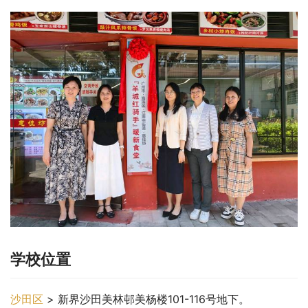
学校位置
沙田区
 > 新界沙田美林邨美杨楼101-116号地下。