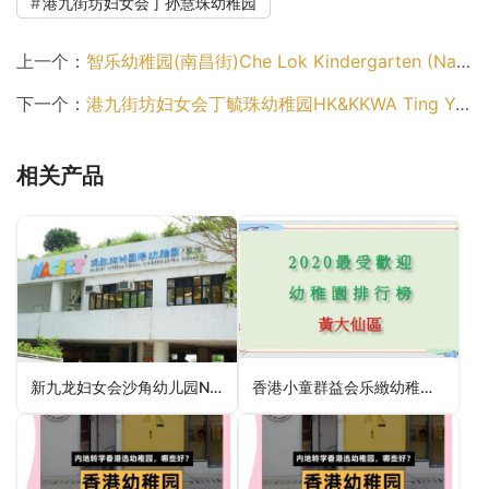
港九街坊妇女会丁孙慧珠幼稚园
上一个：
智乐幼稚园(南昌街)Che Lok Kindergarten (Nam Cheong Street)（深水埗区幼稚园）
下一个：
港九街坊妇女会丁毓珠幼稚园HK&KKWA Ting Yuk Chee Kindergarten（东区幼稚园）
相关产品
新九龙妇女会沙角幼儿园New Kowloon Women Association Sha Kok Nursery（沙田区幼稚园）
香港小童群益会乐緻幼稚园(黄大仙)BGCAHK Cheerland Kindergarten (Wong Tai Sin)（黄大仙区幼稚园）