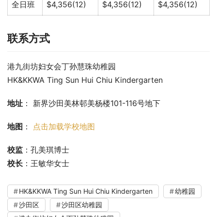
全日班
$4,356(12)
$4,356(12)
$4,356(12)
联系方式
港九街坊妇女会丁孙慧珠幼稚园
HK&KKWA Ting Sun Hui Chiu Kindergarten
地址
： 新界沙田美林邨美杨楼101-116号地下
地图
： 
点击加载学校地图
校监
：孔美琪博士
校长
：王敏华女士
HK&KKWA Ting Sun Hui Chiu Kindergarten
幼稚园
沙田区
沙田区幼稚园