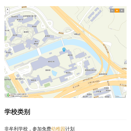
学校类别
非牟利学校，参加免费
幼稚园
计划