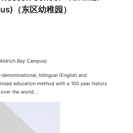
Campus)（东区幼稚园）
Aldrich Bay Campus)
-denominational, bilingual (English and 
nised education method with a 100 year history 
l over the world. 。