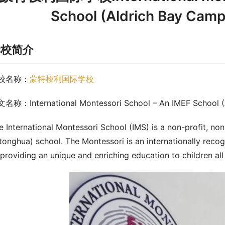
School (Aldrich Bay 
学校简介
校名称：
蒙特梭利国际学校
名称：International Montessori School – An IMEF School (
e International Montessori School (IMS) is a non-profit, non
tonghua) school. The Montessori is an internationally recog
 providing an unique and enriching education to children al