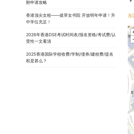
附申请攻略
香港顶尖女校——拔萃女书院 开放明年申请！升
东
中学位充足！
2026年香港DSE考试时间表/报名资格/考试费/认
受性一文看清
2025香港国际学校收费/学制/债券/建校费/提名
权是甚么？