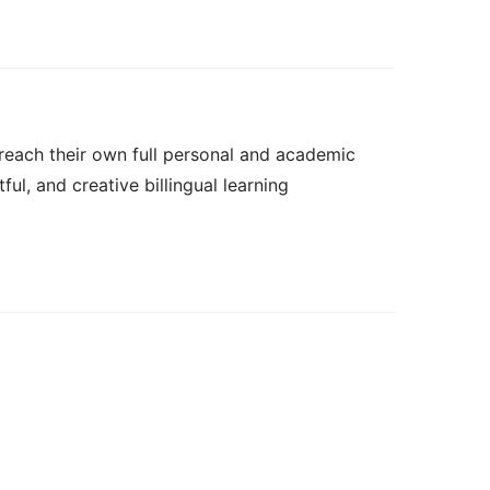
 reach their own full personal and academic 
ul, and creative billingual learning 