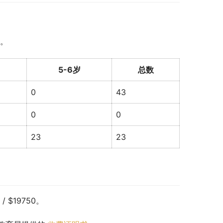
。
5-6岁
总数
0
43
0
0
23
23
/ $19750。