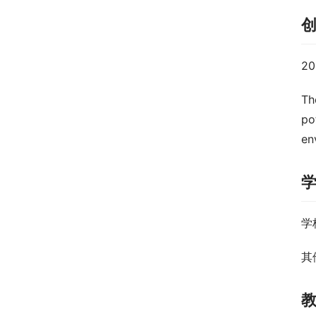
2
Th
po
en
学
其