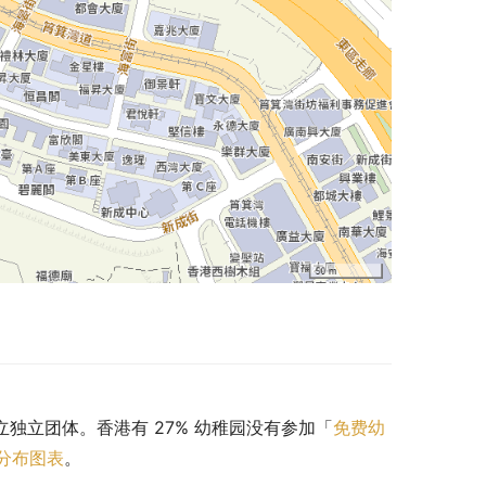
私立独立团体。香港有 27% 幼稚园没有参加「
免费幼
分布图表
。