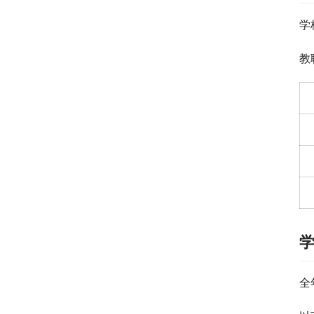
学
教
全年