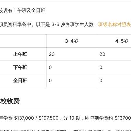
校设有上午班及全日班
职员资料準备中。以下是 3-6 岁各班学生人数：
班级名称对照表
3-4岁
4-5岁
上午班
23
20
下午班
0
0
全日班
0
0
学校收费
学费 $137,000 / $197,500，分 10 期，即每期学费约 $13700 