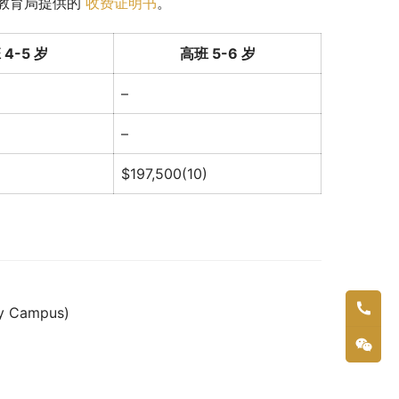
教育局提供的 
收费证明书
。
 4-5 岁
高班 5-6 岁
)
–
–
)
$197,500(10)
ay Campus)