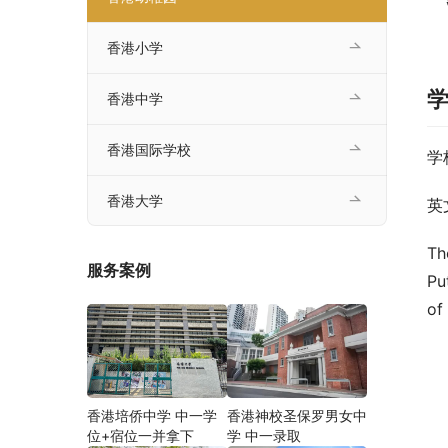
香港小学
香港中学
香港国际学校
学
香港大学
英文
Th
服务案例
Pu
of
香港培侨中学 中一学
香港神校圣保罗男女中
位+宿位一并拿下
学 中一录取