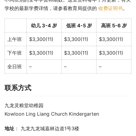
学校的最新学费详情，请参看教育局提供的 
收费证明书
。
幼儿 3-4 岁
低班 4-5 岁
高班 5-6 岁
上午班
$3,300(11)
$3,300(11)
$3,300(11)
下午班
$3,300(11)
$3,300(11)
$3,300(11)
全日班
–
–
–
联系方式
九龙灵粮堂幼稚园
Kowloon Ling Liang Church Kindergarten
地址
： 九龙九龙城嘉林边道1号3楼