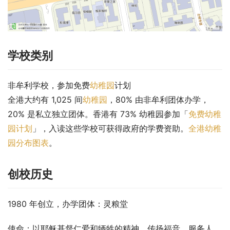
学校类别
非牟利学校，参加免费
幼稚园
计划
全港大约有 1,025 间
幼稚园
，80% 由非牟利团体办学，
20% 是私立独立团体。香港有 73% 幼稚园参加「
免费幼稚
园计划
」，入读这些学校可获得政府的学费资助。
全港幼稚
园分布图表
。
创校历史
1980 年创立，办学团体：灵粮堂
使命：以耶稣基督仁爱和牺牲的精神，传扬福音，服务人