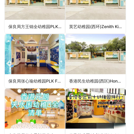
保良局方王锦全幼稚园PLK Mrs Fong Wong Kam Chuen Kindergarten（观塘区幼稚园）
英艺幼稚园(西环)Zenith Kindergarten (Sai Wan)（中西区幼稚园）
保良局张心瑜幼稚园PLK Fiona Cheung Sum Yu Kindergarten（葵青区幼稚园）
香港民生幼稚园(西区)Hong Kong Man Sang Kindergarten (Western District)（中西区幼稚园）