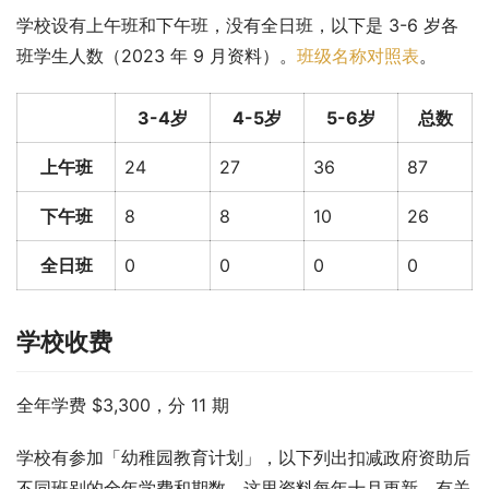
学校设有上午班和下午班，没有全日班，以下是 3-6 岁各
班学生人数（2023 年 9 月资料）。
班级名称对照表
。
3-4岁
4-5岁
5-6岁
总数
上午班
24
27
36
87
下午班
8
8
10
26
全日班
0
0
0
0
学校收费
全年学费 $3,300，分 11 期
学校有参加「幼稚园教育计划」，以下列出扣减政府资助后
不同班别的全年学费和期数。这里资料每年十月更新，有关