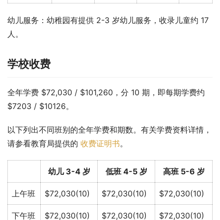
幼儿服务：幼稚园有提供 2-3 岁幼儿服务，收录儿童约 17 
人。
学校收费
全年学费 $72,030 / $101,260，分 10 期，即每期学费约 
$7203 / $10126。
以下列出不同班别的全年学费和期数。有关学费资料详情，
请参看教育局提供的 
收费证明书
。
幼儿 3-4 岁
低班 4-5 岁
高班 5-6 岁
上午班
$72,030(10)
$72,030(10)
$72,030(10)
下午班
$72,030(10)
$72,030(10)
$72,030(10)