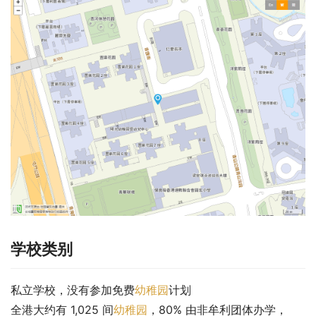
学校类别
私立学校，没有参加免费
幼稚园
计划
全港大约有 1,025 间
幼稚园
，80% 由非牟利团体办学，