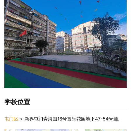
学校位置
屯门区
 > 新界屯门青海围18号置乐花园地下47-54号舖。