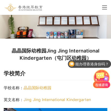
晶晶国际幼稚园Jing Jing International
Kindergarten（屯门区幼稚园）
能办理香港身份吗？
学校简介
学校名称：
晶晶国际幼稚园
英文名称：
Jing Jing International Kindergarten