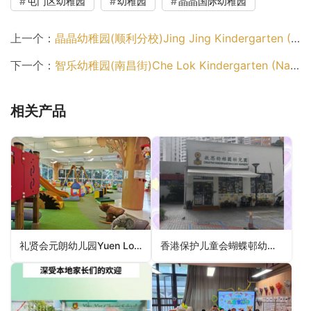
屯门区幼稚园
幼稚园
晶晶国际幼稚园
上一个：
晶晶幼稚园(顺利分校)Jing Jing Kindergarten (Shun Lee Branch)（观塘区幼稚园）
下一个：
智乐幼稚园(南昌街)Che Lok Kindergarten (Nam Cheong Street)（深水埗区幼稚园）
相关产品
礼贤会元朗幼儿园Yuen Long Rhenish Nursery（元朗区幼稚园）
香港保护儿童会蝴蝶邨幼儿学校HKSPC Butterfly Estate Nursery School（屯门区幼稚园）