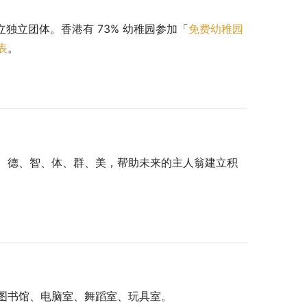
立独立团体。香港有 73% 幼稚园参加「
免费幼稚园
表
。
、德、智、体、群、美，帮助未来的主人翁建立积
图书馆、电脑室、舞蹈室、玩具室。