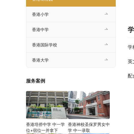
香港小学
香港中学
香港国际学校
学
香港大学
英
配
服务案例
香港培侨中学 中一学
香港神校圣保罗男女中
位+宿位一并拿下
学 中一录取