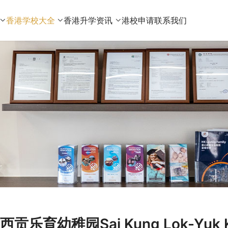
香港学校大全
香港升学资讯
港校申请
联系我们
西贡乐育幼稚园Sai Kung Lok-Yuk