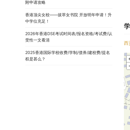
附申请攻略
香港顶尖女校——拔萃女书院 开放明年申请！升
中学位充足！
2026年香港DSE考试时间表/报名资格/考试费/认
受性一文看清
西
2025香港国际学校收费/学制/债券/建校费/提名
权是甚么？