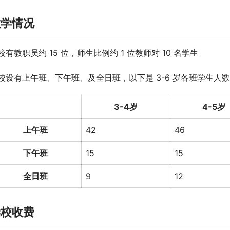
教学情况
校有教职员约 15 位，师生比例约 1 位教师对 10 名学生
校设有上午班、下午班、及全日班，以下是 3-6 岁各班学生人数（2
3-4岁
4-5岁
上午班
42
46
下午班
15
15
全日班
9
12
学校收费