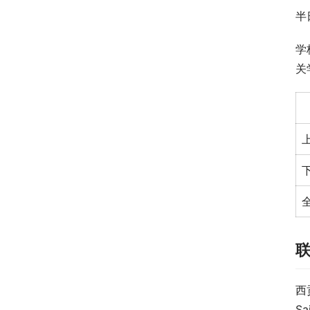
半
学
关
西
Sa