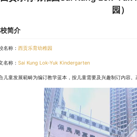
园）
学校简介
校名称：
西贡乐育幼稚园
文名称：
Sai Kung Lok-Yuk Kindergarten
合儿童发展範畴为编订教学蓝本，按儿童需要及兴趣制订内容。