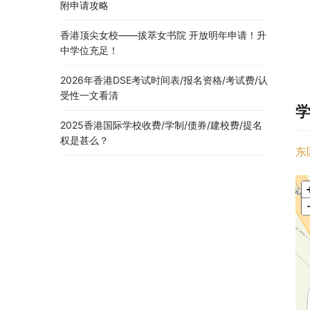
附申请攻略
香港顶尖女校——拔萃女书院 开放明年申请！升
中学位充足！
2026年香港DSE考试时间表/报名资格/考试费/认
受性一文看清
2025香港国际学校收费/学制/债券/建校费/提名
权是甚么？
东