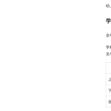
幼
全
学
关