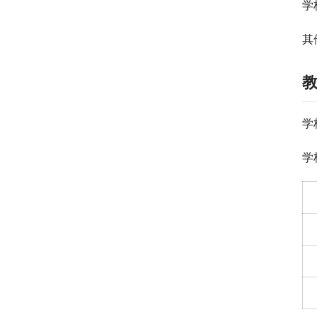
学
其
学
学