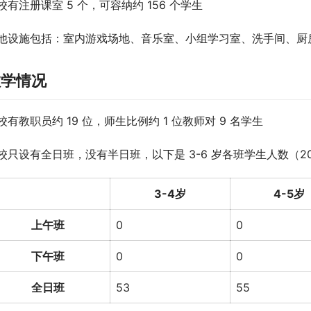
校有注册课室 5 个，可容纳约 156 个学生
他设施包括：室内游戏场地、音乐室、小组学习室、洗手间、厨
教学情况
校有教职员约 19 位，师生比例约 1 位教师对 9 名学生
校只设有全日班，没有半日班，以下是 3-6 岁各班学生人数（202
3-4岁
4-5岁
上午班
0
0
下午班
0
0
全日班
53
55