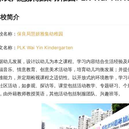
学校简介
校名称：
保良局慧妍雅集幼稚园
文名称：
PLK Wai Yin Kindergarten
据幼儿发展，设计以幼儿为本之课程。学习内容结合生活经验及
福音乐、情意教育、创意美术活动等，培育幼儿均衡发展；并提
难能力，并定期检视课程之适切性。以开放式的环境教学，学习
社区活动，如参观、探访等。课堂包括活动教学、专题研习、个
，由外籍教师教授英语，其他活动包括制服团队、兴趣班等。