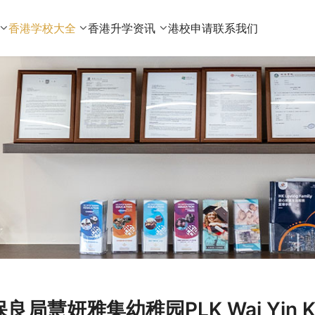
香港学校大全
香港升学资讯
港校申请
联系我们
保良局慧妍雅集幼稚园PLK Wai Yin K