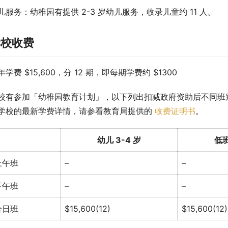
儿服务：幼稚园有提供 2-3 岁幼儿服务，收录儿童约 11 人。
学校收费
年学费 $15,600，分 12 期，即每期学费约 $1300
校有参加「幼稚园教育计划」，以下列出扣减政府资助后不同班
学校的最新学费详情，请参看教育局提供的 
收费证明书
。
幼儿 3-4 岁
低班
上午班
–
–
下午班
–
–
全日班
$15,600(12)
$15,600(12)