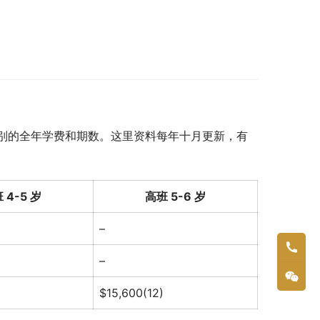
别的全年学费和期数。这里资料每年十月更新，有
 4-5 岁
高班 5-6 岁
–
–
$15,600(12)