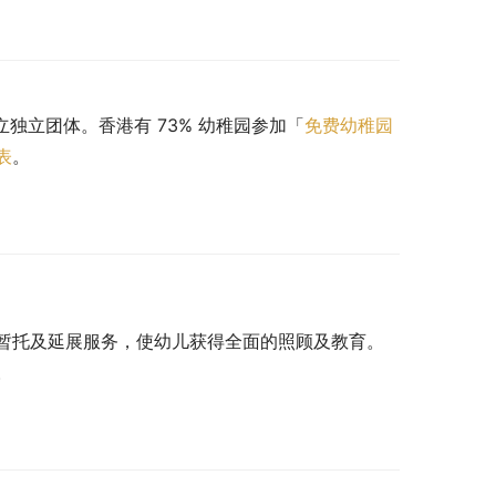
立独立团体。香港有 73% 幼稚园参加「
免费幼稚园
表
。
暂托及延展服务，使幼儿获得全面的照顾及教育。
。