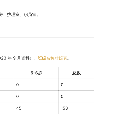
房、护理室、职员室。
3 年 9 月资料）。
班级名称对照表
。
5-6岁
总数
0
0
0
0
45
153