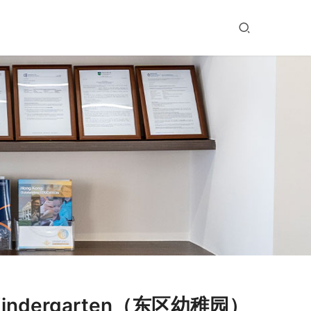
indergarten（东区幼稚园）