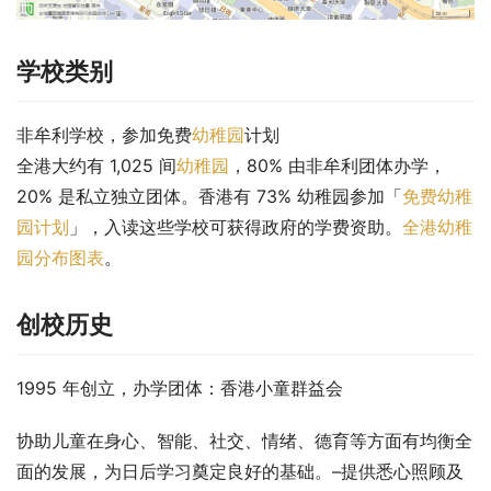
学校类别
非牟利学校，参加免费
幼稚园
计划
全港大约有 1,025 间
幼稚园
，80% 由非牟利团体办学，
20% 是私立独立团体。香港有 73% 幼稚园参加「
免费幼稚
园计划
」，入读这些学校可获得政府的学费资助。
全港幼稚
园分布图表
。
创校历史
1995 年创立，办学团体：香港小童群益会
协助儿童在身心、智能、社交、情绪、德育等方面有均衡全
面的发展，为日后学习奠定良好的基础。–提供悉心照顾及