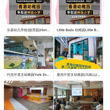
乐基幼儿学校(骏景园)Hong Kong (Ascot) Preschool（沙田区幼稚园）
Little Buds 幼稚园Little Buds Kindergarten（油尖旺区幼稚园）
约克中英文幼稚园York English and Chinese Kindergarten（九龙城区幼稚园）
康杰中英文幼稚园(马鞍山)Good Health Anglo – Chinese Kindergarten (Ma On Shan)（沙田区幼稚园）