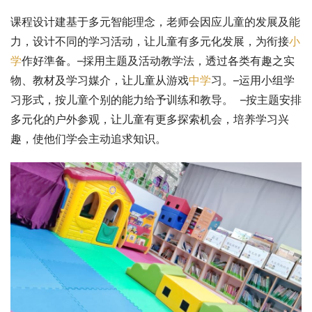
课程设计建基于多元智能理念，老师会因应儿童的发展及能
力，设计不同的学习活动，让儿童有多元化发展，为衔接
小
学
作好準备。–採用主题及活动教学法，透过各类有趣之实
物、教材及学习媒介，让儿童从游戏
中学
习。–运用小组学
习形式，按儿童个别的能力给予训练和教导。  –按主题安排
多元化的户外参观，让儿童有更多探索机会，培养学习兴
趣，使他们学会主动追求知识。