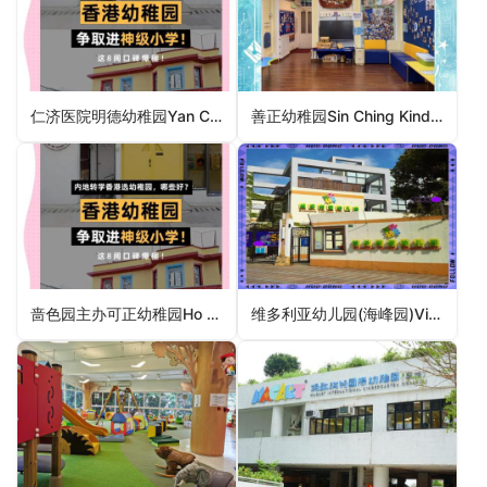
仁济医院明德幼稚园Yan Chai Hospital Ming Tak Kindergarten（元朗区幼稚园）
善正幼稚园Sin Ching Kindergarten（葵青区幼稚园）
啬色园主办可正幼稚园Ho Ching Kindergarten (Sponsored By Sik Sik Yuen)（西贡区幼稚园）
维多利亚幼儿园(海峰园)Victoria Nursery (Harbour Heights)（东区幼稚园）