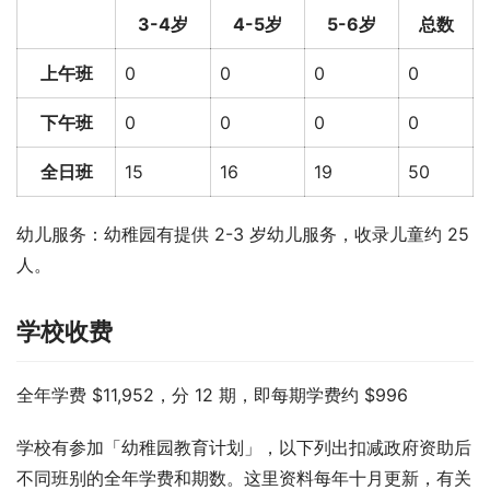
3-4岁
4-5岁
5-6岁
总数
上午班
0
0
0
0
下午班
0
0
0
0
全日班
15
16
19
50
幼儿服务：幼稚园有提供 2-3 岁幼儿服务，收录儿童约 25 
人。
学校收费
全年学费 $11,952，分 12 期，即每期学费约 $996
学校有参加「幼稚园教育计划」，以下列出扣减政府资助后
不同班别的全年学费和期数。这里资料每年十月更新，有关