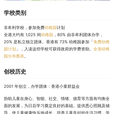
学校类别
非牟利学校，参加免费
幼稚园
计划
全港大约有 1,025 间
幼稚园
，80% 由非牟利团体办学，
20% 是私立独立团体。香港有 73% 幼稚园参加「
免费幼稚
园计划
」，入读这些学校可获得政府的学费资助。
全港幼稚
园分布图表
。
创校历史
2001 年创立，办学团体：香港小童群益会
协助儿童在身心、智能、社交、情绪、德育等方面有均衡全
面的发展，为日后学习奠定良好的基础。提供悉心照顾及辅
导，使儿童健康快乐地成长。培养儿童良好的生活习惯，学