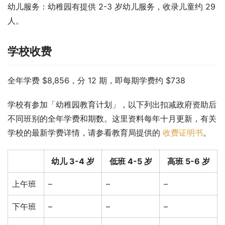
幼儿服务：幼稚园有提供 2-3 岁幼儿服务，收录儿童约 29 
人。
学校收费
全年学费 $8,856，分 12 期，即每期学费约 $738
学校有参加「幼稚园教育计划」，以下列出扣减政府资助后
不同班别的全年学费和期数。这里资料每年十月更新，有关
学校的最新学费详情，请参看教育局提供的 
收费证明书
。
幼儿 3-4 岁
低班 4-5 岁
高班 5-6 岁
上午班
–
–
–
下午班
–
–
–