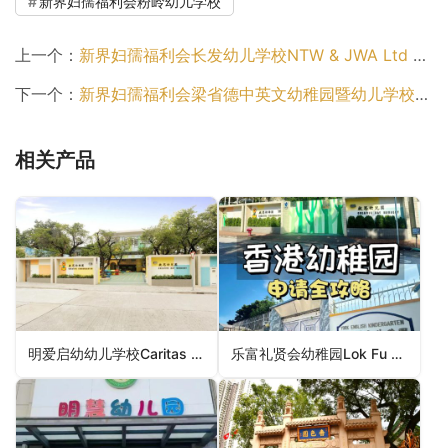
新界妇孺福利会粉岭幼儿学校
上一个：
新界妇孺福利会长发幼儿学校NTW & JWA Ltd Cheung Fat Nursery School（葵青区幼稚园）
下一个：
新界妇孺福利会梁省德中英文幼稚园暨幼儿学校NTW & JWA Leung Sing Tak Anglo-Chinese Kindergarten and Nursery School（西贡区幼稚园）
相关产品
明爱启幼幼儿学校Caritas Kai Yau Nursery School（黄大仙区幼稚园）
乐富礼贤会幼稚园Lok Fu Rhenish Church Kindergarten（黄大仙区幼稚园）