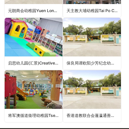
元朗商会幼稚园Yuen Long Merchants Association Kindergarten（元朗区幼稚园）
天主教大埔幼稚园Tai Po Catholic Kindergarten（大埔区幼稚园）
启思幼儿园(汇景)Creative Day Nursery (Sceneway)（观塘区幼稚园）
保良局谭欧阳少芳纪念幼稚园PLK Tam Au-Yeung Siu Fong Memorial Kindergarten（九龙城区幼稚园）
将军澳循道衞理幼稚园Tseung Kwan O Methodist Kindergarten（西贡区幼稚园）
香港道教联合会蓬瀛通善皇后山幼稚园Hong Kong Taoist Association Fung Ying Tung Sin Queen’s Hill Kindergarten（北区幼稚园）