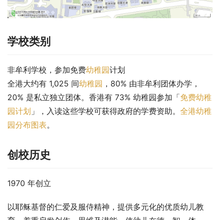
学校类别
非牟利学校，参加免费
幼稚园
计划
全港大约有 1,025 间
幼稚园
，80% 由非牟利团体办学，
20% 是私立独立团体。香港有 73% 幼稚园参加「
免费幼稚
园计划
」，入读这些学校可获得政府的学费资助。
全港幼稚
园分布图表
。
创校历史
1970 年创立
以耶稣基督的仁爱及服侍精神，提供多元化的优质幼儿教