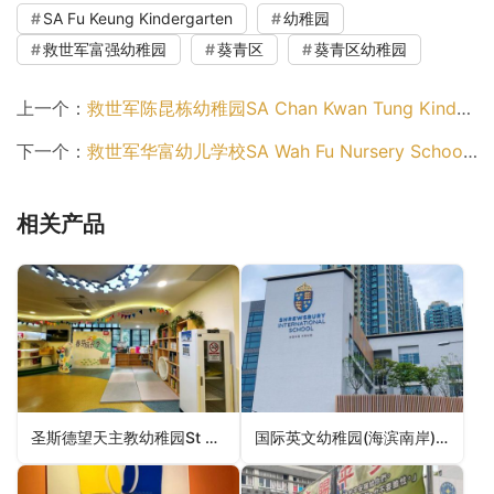
SA Fu Keung Kindergarten
幼稚园
救世军富强幼稚园
葵青区
葵青区幼稚园
上一个：
救世军陈昆栋幼稚园SA Chan Kwan Tung Kindergarten（油尖旺区幼稚园）
下一个：
救世军华富幼儿学校SA Wah Fu Nursery School（南区幼稚园）
相关产品
圣斯德望天主教幼稚园St Stephen’s Catholic Kindergarten（葵青区幼稚园）
国际英文幼稚园(海滨南岸)St. Catherine’s Kindergarten (Harbour Place)（九龙城区幼稚园）