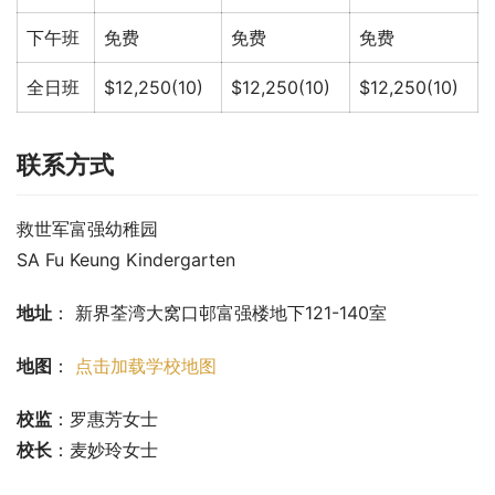
下午班
免费
免费
免费
全日班
$12,250(10)
$12,250(10)
$12,250(10)
联系方式
救世军富强幼稚园
SA Fu Keung Kindergarten
地址
： 新界荃湾大窝口邨富强楼地下121-140室
地图
： 
点击加载学校地图
校监
：罗惠芳女士
校长
：麦妙玲女士