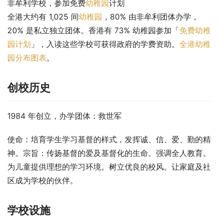
非牟利学校，参加免费
幼稚园
计划
全港大约有 1,025 间
幼稚园
，80% 由非牟利团体办学，
20% 是私立独立团体。香港有 73% 幼稚园参加「
免费幼稚
园计划
」，入读这些学校可获得政府的学费资助。
全港幼稚
园分布图表
。
创校历史
1984 年创立，办学团体：救世军
使命：培育学生学习基督的样式，发挥诚、信、爱、勤的精
神。宗旨：传扬基督的爱及基督化的生命。强调全人教育。
为儿童提供理想的学习环境。树立优良的校风。让家庭及社
区成为学校的伙伴。
学校设施