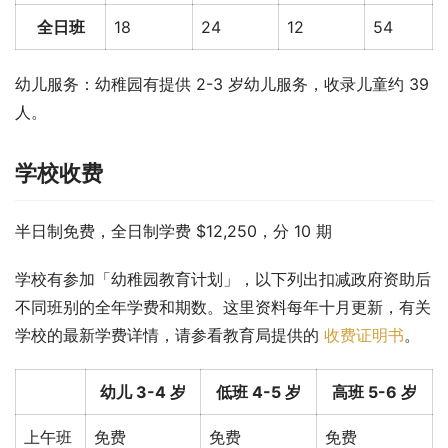
全日班
18
24
12
54
幼儿服务：幼稚园有提供 2-3 岁幼儿服务，收录儿童约 39 
人。
学校收费
半日制免费，全日制学费 $12,250，分 10 期
学校有参加「幼稚园教育计划」，以下列出扣减政府资助后
不同班别的全年学费和期数。这里资料每年十月更新，有关
学校的最新学费详情，请参看教育局提供的 
收费证明书
。
幼儿 3-4 岁
低班 4-5 岁
高班 5-6 岁
上午班
免费
免费
免费