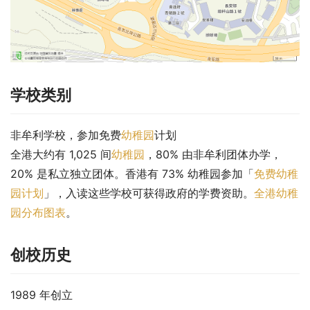
学校类别
非牟利学校，参加免费
幼稚园
计划
全港大约有 1,025 间
幼稚园
，80% 由非牟利团体办学，
20% 是私立独立团体。香港有 73% 幼稚园参加「
免费幼稚
园计划
」，入读这些学校可获得政府的学费资助。
全港幼稚
园分布图表
。
创校历史
1989 年创立