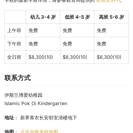
学校的最新学费详情，请参看教育局提供的 
收费证明书
。
幼儿 3-4 岁
低班 4-5 岁
高班 5-6 岁
上午班
免费
免费
免费
下午班
免费
免费
免费
全日班
$8,300(10)
$8,300(10)
$8,300(10)
联系方式
伊斯兰博爱幼稚园
Islamic Pok Oi Kindergarten
地址
： 新界青衣长安邨安清楼地下
地图
： 
点击加载学校地图