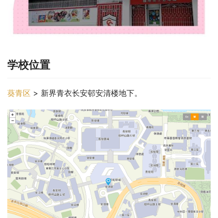
学校位置
葵青区
 > 新界青衣长安邨安清楼地下。