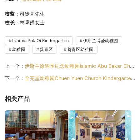
校监
：司徒亮先生
校长
：林霭婵女士
Islamic Pok Oi Kindergarten
伊斯兰博爱幼稚园
幼稚园
葵青区
葵青区幼稚园
上一个：
伊斯兰徐锦享纪念幼稚园Islamic Abu Bakar Chui Memorial Kindergarten（幼稚园）
下一个：
全完堂幼稚园Chuen Yuen Church Kindergarten（荃湾区幼稚园）
相关产品