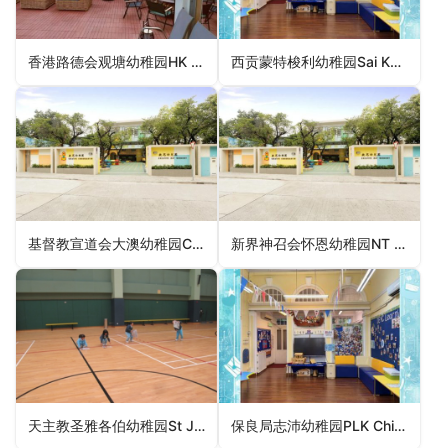
香港路德会观塘幼稚园HK Lutheran Church Kwun Tong Kindergarten（观塘区幼稚园）
西贡蒙特梭利幼稚园Sai Kung Montessori Kindergarten（西贡区幼稚园）
基督教宣道会大澳幼稚园C&MA Tai O Kindergarten（离岛区幼稚园）
新界神召会怀恩幼稚园NT Assembly of God Church Wai Yan Kindergarten（元朗区幼稚园）
天主教圣雅各伯幼稚园St James Catholic Kindergarten（观塘区幼稚园）
保良局志沛幼稚园PLK Chi Pui Kindergarten（荃湾区幼稚园）