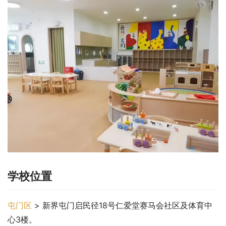
学校位置
屯门区
 > 新界屯门启民径18号仁爱堂赛马会社区及体育中
心3楼。