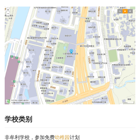
学校类别
非牟利学校，参加免费
幼稚园
计划