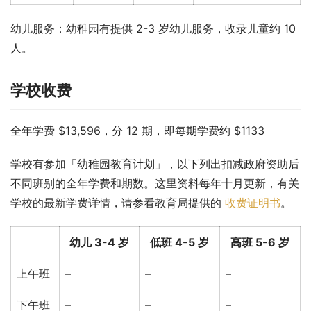
幼儿服务：幼稚园有提供 2-3 岁幼儿服务，收录儿童约 10 
人。
学校收费
全年学费 $13,596，分 12 期，即每期学费约 $1133
学校有参加「幼稚园教育计划」，以下列出扣减政府资助后
不同班别的全年学费和期数。这里资料每年十月更新，有关
学校的最新学费详情，请参看教育局提供的 
收费证明书
。
幼儿 3-4 岁
低班 4-5 岁
高班 5-6 岁
上午班
–
–
–
下午班
–
–
–