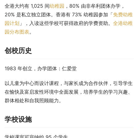
全港大约有 1,025 间
幼稚园
，80% 由非牟利团体办学，
20% 是私立独立团体。香港有 73% 幼稚园参加「
免费幼稚
园计划
」，入读这些学校可获得政府的学费资助。
全港幼稚
园分布图表
。
创校历史
1983 年创立，办学团体：仁爱堂
以儿童为中心而设计课程，与家长成为合作伙伴，引导学生
在愉快及富启发性环境中全面发展，培养学生的学习兴趣、
群体相处和自我照顾能力。
学校设施
学校课室可容纳约 95 个学生