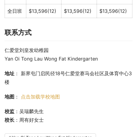
全日班
$13,596(12)
$13,596(12)
$13,596(12)
联系方式
仁爱堂刘皇发幼稚园
Yan Oi Tong Lau Wong Fat Kindergarten
地址
： 新界屯门启民径18号仁爱堂赛马会社区及体育中心3
楼
地图
： 
点击加载学校地图
校监
：吴瑞麟先生
校长
：周有好女士