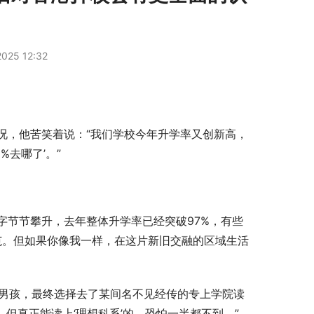
025 12:32
况，他苦笑着说：“我们学校今年升学率又创新高，
%去哪了’。”
字节节攀升，去年整体升学率已经突破97%，有些
范。但如果你像我一样，在这片新旧交融的区域生活
男孩，最终选择去了某间名不见经传的专上学院读
，但真正能读上‘理想科系’的，恐怕一半都不到。”