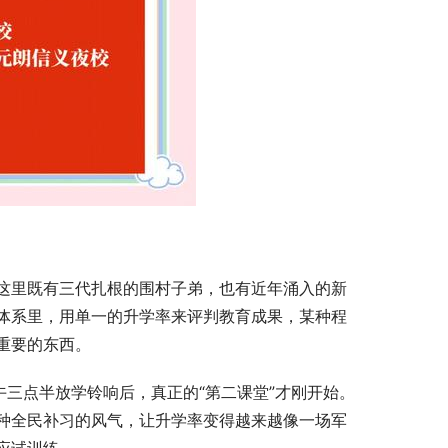
这里既有三代扎根的围村子弟，也有近年涌入的新
体系里，用单一的升学率来评判教育成果，某种程
重要的东西。
午三点半放学铃响后，真正的“第二课堂”才刚开始。
种全民补习的风气，让升学率变得越来越像一场军
应试训练。