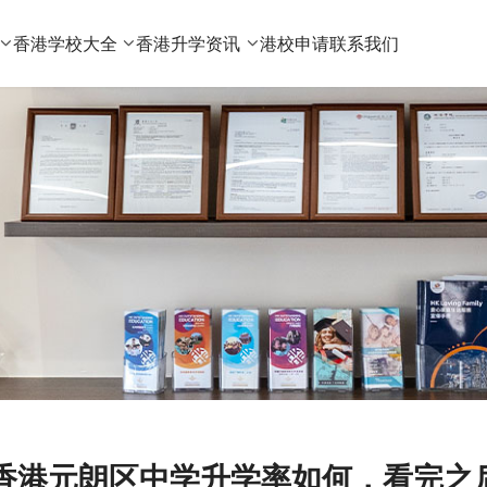
香港学校大全
香港升学资讯
港校申请
联系我们
香港元朗区中学升学率如何，看完之