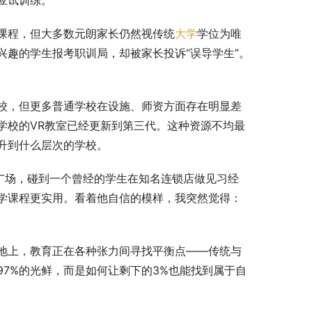
课程，但大多数元朗家长仍然视传统
大学
学位为唯
趣的学生报考职训局，却被家长投诉“误导学生”。
校，但更多普通学校在设施、师资方面存在明显差
学校的VR教室已经更新到第三代。这种资源不均最
升到什么层次的学校。
广场，碰到一个曾经的学生在知名连锁店做见习经
学课程更实用。看着他自信的模样，我突然觉得：
地上，教育正在各种张力间寻找平衡点——传统与
7%的光鲜，而是如何让剩下的3%也能找到属于自