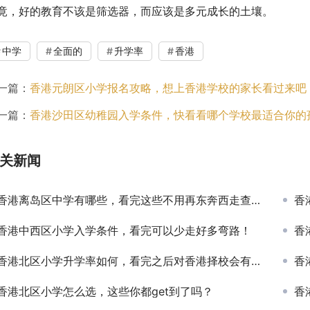
竟，好的教育不该是筛选器，而应该是多元成长的土壤。
中学
全面的
升学率
香港
一篇：
香港元朗区小学报名攻略，想上香港学校的家长看过来吧
一篇：
香港沙田区幼稚园入学条件，快看看哪个学校最适合你的
关新闻
香港离岛区中学有哪些，看完这些不用再东奔西走查资料了
香
香港中西区小学入学条件，看完可以少走好多弯路！
香
香港北区小学升学率如何，看完之后对香港择校会有更全面的认知！
香
香港北区小学怎么选，这些你都get到了吗？
香