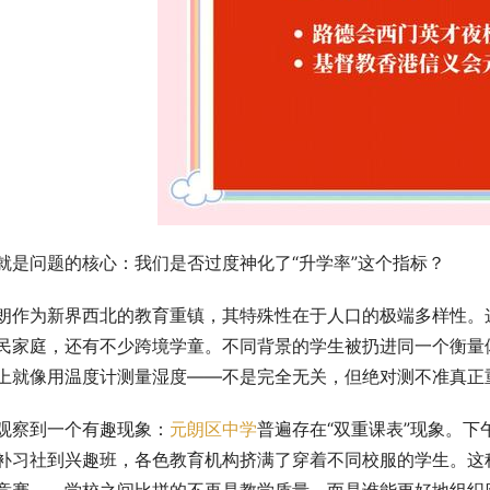
就是问题的核心：我们是否过度神化了“升学率”这个指标？
朗作为新界西北的教育重镇，其特殊性在于人口的极端多样性。
民家庭，还有不少跨境学童。不同背景的学生被扔进同一个衡量
上就像用温度计测量湿度——不是完全无关，但绝对测不准真正
观察到一个有趣现象：
元朗区中学
普遍存在“双重课表”现象。下
补习社到兴趣班，各色教育机构挤满了穿着不同校服的学生。这
竞赛——学校之间比拼的不再是教学质量，而是谁能更好地组织