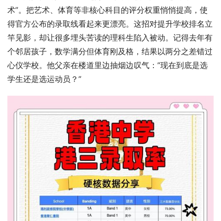
术”。把艺术、体育等非核心科目的评分权重悄悄提高，使
得官方公布的录取线看起来更漂亮。这招对提升学校排名立
竿见影，却让很多埋头苦读的理科生陷入被动。记得去年有
个邻居孩子，数学满分但体育刚及格，结果以两分之差错过
心仪学校。他父亲在楼道里边抽烟边叹气：”现在到底是选
学生还是选运动员？”