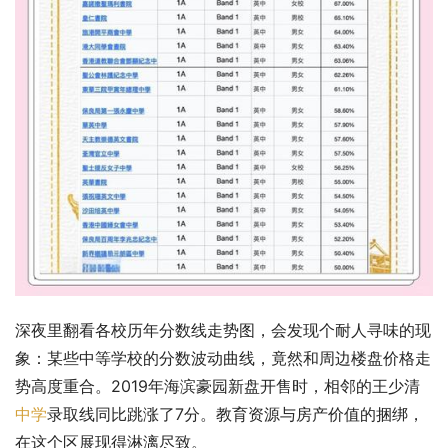
深夜里翻看各校历年分数线走势图，会发现个耐人寻味的现
象：某些中等学校的分数波动曲线，竟然和周边楼盘价格走
势高度重合。2019年海滨豪园新盘开售时，相邻的王少清
中学
录取线同比跳涨了7分。教育资源与房产价值的捆绑，
在这个区展现得淋漓尽致。