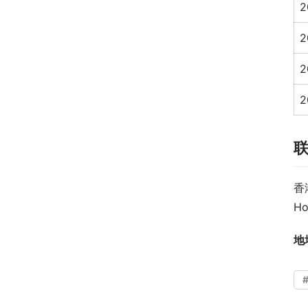
2
2
2
2
香
Ho
地