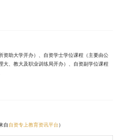
所资助大学开办）、自资学士学位课程（主要由公
理大、教大及职业训练局开办）、自资副学位课程
。
来自
自资专上教育资讯平台
）