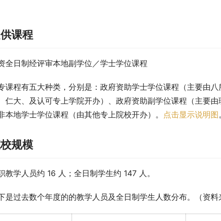
提供课程
资全日制经评审本地副学位／学士学位课程
专课程有五大种类，分别是：政府资助学士学位课程（主要由八
、仁大、及认可专上学院开办）、政府资助副学位课程（主要由
非本地学士学位课程（由其他专上院校开办）。
点击显示说明图
院校规模
职教学人员约 16 人；全日制学生约 147 人。
下是过去数个年度的的教学人员及全日制学生人数分布。（资料