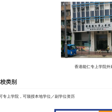
香港能仁专上学院外
院校类别
可专上学院，可颁授本地学位／副学位资历