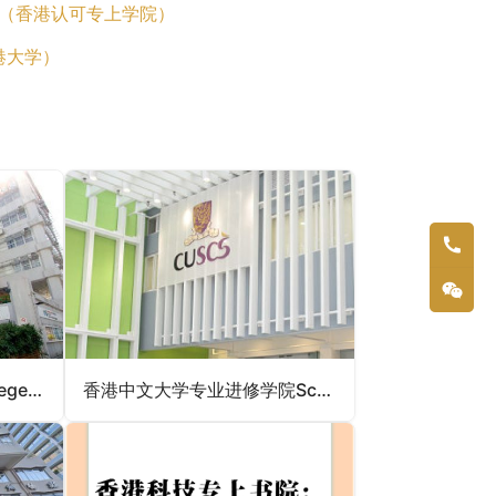
 Kong（香港认可专上学院）
（香港大学）
香港伍伦贡学院UOW College Hong Kong（香港专上学院）
香港中文大学专业进修学院School of Continuing and Professional Studies, CUHK（香港专上院校）