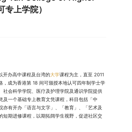
港认可专上学院）
直以开办高中课程及台湾的
大学
课程为主，直至 2011 
格，成为香港第 18 间可颁授本地认可四年制学士学
、社会科学学院、医疗及护理学院及通识学院提供
凭及一个基础专上教育文凭课程，科目包括「中
院亦有开办「语言与文字」、「教育」、「艺术及
的短期进修课程，以期拓阔学生视野，促进社区交