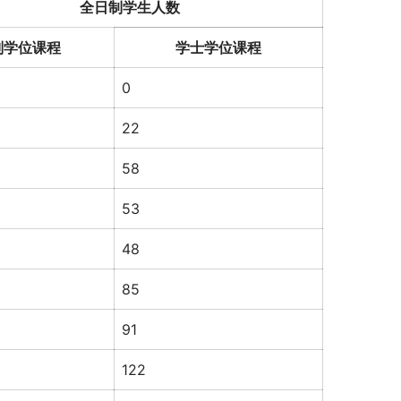
全日制学生人数
副学位课程
学士学位课程
0
22
58
53
48
85
91
122