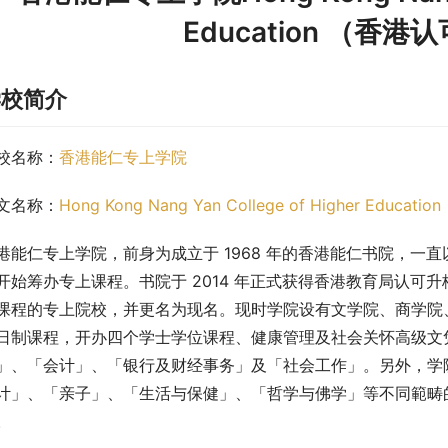
Education （香
学校简介
校名称：
香港能仁专上学院
文名称：
Hong Kong Nang Yan College of Higher Education
港能仁专上学院，前身为成立于 1968 年的香港能仁书院，一
开始筹办专上课程。书院于 2014 年正式获得香港教育局认可升
课程的专上院校，并更名为现名。现时学院设有文学院、商学院
日制课程，开办四个学士学位课程、健康管理及社会关怀高级文
」、「会计」、「银行及财经事务」及「社会工作」。另外，学
计」、「亲子」、「生活与保健」、「哲学与佛学」等不同範畴
。