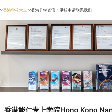
香港学校大全
香港升学资讯
港校申请
联系我们
香港能仁专上学院Hong Kong Nang Ya