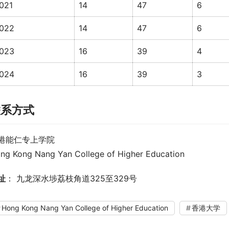
021
14
47
6
022
14
47
6
023
16
39
4
024
16
39
3
联系方式
港能仁专上学院
ng Kong Nang Yan College of Higher Education 
址
： 九龙深水埗荔枝角道325至329号
Hong Kong Nang Yan College of Higher Education
香港大学