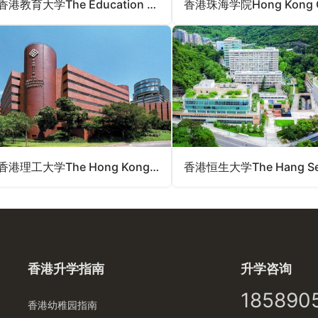
香港教育大学The Education University of Hong Kong（香港法定院校）
香港理工大学The Hong Kong Polytechnic University（香港法定院校）
香港升学指南
升学咨询
185890
香港幼稚园指南