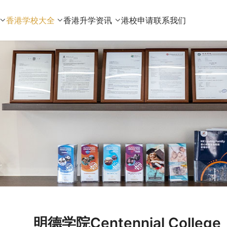
香港学校大全
香港升学资讯
港校申请
联系我们
明德学院Centennial Coll