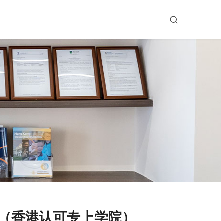
ege （香港认可专上学院）