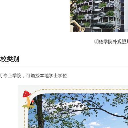
明德学院外观照
院校类别
可专上学院，可颁授本地学士学位