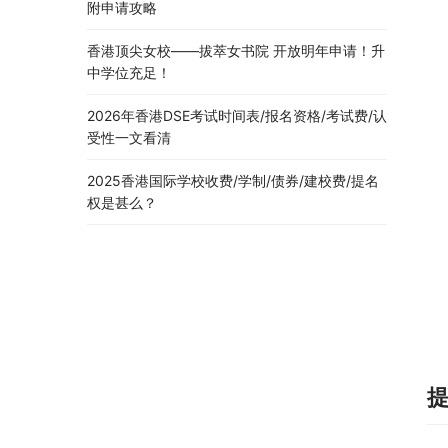
附申请攻略
香港顶尖女校——拔萃女书院 开放明年申请！升
中学位充足！
2026年香港DSE考试时间表/报名资格/考试费/认
受性一文看清
2025香港国际学校收费/学制/债券/建校费/提名
权是甚么？