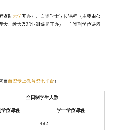
所资助
大学
开办）、自资学士学位课程（主要由公
理大、教大及职业训练局开办）、自资副学位课程
。
来自
自资专上教育资讯平台
）
全日制学生人数
副学位课程
学士学位课程
492