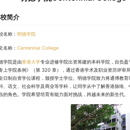
学校简介
校名称：
明德学院
文名称：
Centennial College
德学院是由
香港大学
专业进修学院出资筹建的本科学院，自负盈
专上学院条例》（第 320 章），通过香港学术及职业资历评
全日制自资学位课程，颁授学士学位。明德学院致力将通博教育
科、语文、社会科学及商业等学科，让同学从中了解香港脉络、中
当的角色。学院希望培育有能力面对挑战，跨越未来的新生代。