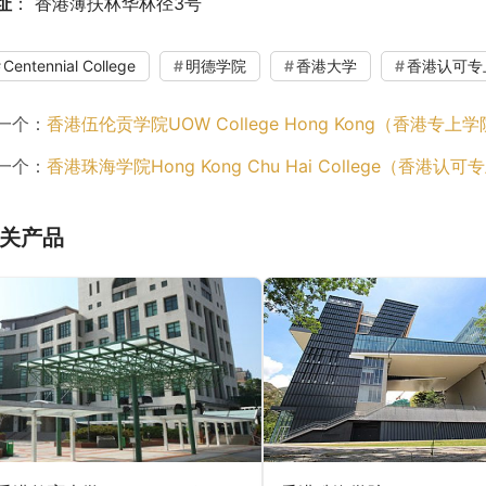
址
： 香港薄扶林华林径3号
Centennial College
明德学院
香港大学
香港认可专
一个：
香港伍伦贡学院UOW College Hong Kong（香港专上
一个：
香港珠海学院Hong Kong Chu Hai College（香港认
关产品