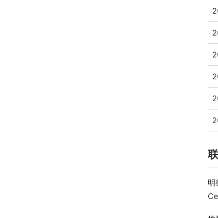
2
2
2
2
2
2
明
Ce