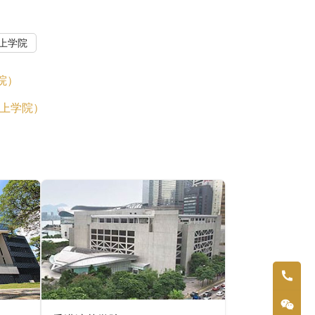
上学院
学院）
可专上学院）