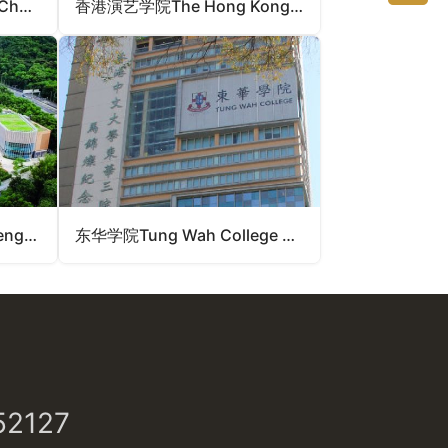
香港珠海学院Hong Kong Chu Hai College（香港认可专上学院）
香港演艺学院The Hong Kong Academy for Performing Arts （香港法定院校）
香港恒生大学The Hang Seng University of Hong Kong（香港认可专上学院）
东华学院Tung Wah College （香港认可专上学院）
52127