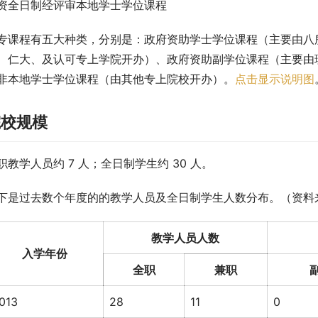
资全日制经评审本地学士学位课程
专课程有五大种类，分别是：政府资助学士学位课程（主要由八
、仁大、及认可专上学院开办）、政府资助副学位课程（主要由
非本地学士学位课程（由其他专上院校开办）。
点击显示说明图
院校规模
职教学人员约 7 人；全日制学生约 30 人。
下是过去数个年度的的教学人员及全日制学生人数分布。（资料
教学人员人数
入学年份
全职
兼职
013
28
11
0