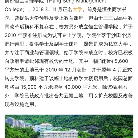
前称恒生管理学院（Hang Seng Management 
College），2018 年 11 月正名
大学
。前身是恒生商学书
院，曾提供大学预科及专上教育课程，但由于三三四高中教
育改革后预科不复存在，校方另外成立恒生管理学院，并于 
2010 年获准注册成为认可专上学院。学院坐落于沙田小沥
源行善里，提供学士及副学士课程，愿景是成为私立大学，
并专注于商业与管理领域。始于学院未成立时，校方已积极
向政府申请毗邻现有校舍的土地，其中一幅面积约 5,600 
平方米的土地已于 2010 年 12 月获批，并于翌年 4 月正式
转交学院。预料建于该幅土地的教学大楼启用后，校园总面
积将由 15,000 平方米增至 40,000 平方米。除该幅用地
外，学院已获政府批出合共五幅土地，用以扩充校园及改善
现有设施之用。