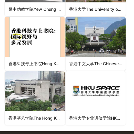
耀中幼教学院Yew Chung College of Early Childhood Education（香港认可专上学院）
香港大学The University of Hong Kong（香港法定院校）
香港科技专上书院Hong Kong Institute of Technology （香港大学）
香港中文大学The Chinese University of Hong Kong（香港法定院校）
香港演艺学院The Hong Kong Academy for Performing Arts （香港法定院校）
香港大学专业进修学院HKU School of Professional and Continuing Education（香港大学）