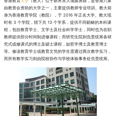
香港教育
大学
（教大）位于新界东大埔露屏路，是香港八家
由教资会资助的大学之一，主要提供教师专业培训。教大前
身为香港教育学院（教院），于 2016 年正名大学。教大现
时有 3 个学院，辖下共 13 个学系，提供不同範畴的本科课
程，包括教育学士、文学士及社会科学学士，同时也为在职
教师提供部分时间制进修课程；而研究生院则负责统筹各研
究式或修课式的博士及硕士课程，如哲学博士及教育博士
等。修读教育学士或教育文凭的学生需通过两次教学实习，
而所有教学实习则由院校协作与学校体验事务处负责统筹。