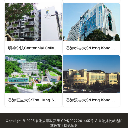
明德学院Centennial College （香港认可专上学院）
香港都会大学Hong Kong Metropolitan University（香港大学）
香港恒生大学The Hang Seng University of Hong Kong（香港认可专上学院）
香港浸会大学Hong Kong Baptist University（香港法定院校）
Copyright © 2025
香港拔萃教育
粤ICP备2022091465号-3
香港择校
就选拔
萃教育！
网站地图