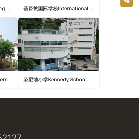
International College Hong KongInternational College Hong Kong（香港国际学校）
基督教国际学校International Christian School（香港国际学校）
大屿山国际学校Lantau International School（香港国际学校）
坚尼地小学Kennedy School（香港国际学校）
52127