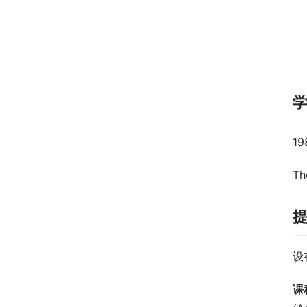
1
Th
设
课程