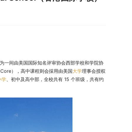
 号，为一间由美国国际知名评审协会西部学校和学院协
n Core），高中课程则会採用由美国
大学
理事会授权
小学
、初中及高中部，全校共有 15 个班级，共有约 