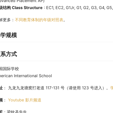
dvanced Placement AP)
结构 Class Structure
 : EC1, EC2, G1Jr, G1, G2, G3, G4, G5
解更多
：
不同教育体制的年级对照表
。
办学规模
联系方式
国国际学校
erican International School
址
： 九龙九龙塘窝打老道 117-131 号（请使用 123 号进入）。
频
： 
Youtube 影片频道
监
：梁钦圣先生