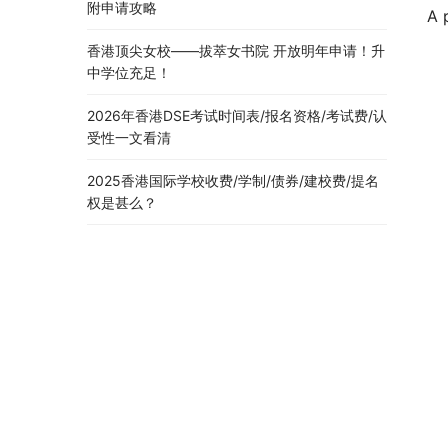
附申请攻略
A 
香港顶尖女校——拔萃女书院 开放明年申请！升
中学位充足！
2026年香港DSE考试时间表/报名资格/考试费/认
受性一文看清
2025香港国际学校收费/学制/债券/建校费/提名
权是甚么？