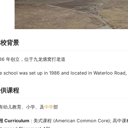
学校背景
986 年创立，位于九龙塘窝打老道
e school was set up in 1986 and located in Waterloo Road
提供课程
有幼儿教育、小学、及
中学
部
 Curriculum
 : 美式课程 (American Common Core