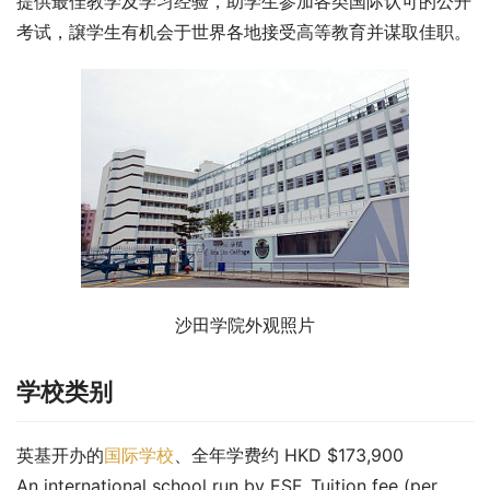
提供最佳教学及学习经验，助学生参加各类国际认可的公开
考试，譲学生有机会于世界各地接受高等教育并谋取佳职。
沙田学院外观照片
学校类别
英基开办的
国际学校
、全年学费约 HKD $173,900
An international school run by ESF. Tuition fee (per 