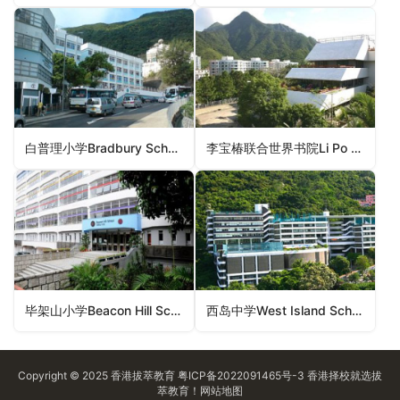
白普理小学Bradbury School（香港国际学校）
李宝椿联合世界书院Li Po Chun United World College of Hong Kong（香港国际学校）
毕架山小学Beacon Hill School（香港国际学校）
西岛中学West Island School（香港国际学校）
Copyright © 2025
香港拔萃教育
粤ICP备2022091465号-3
香港择校
就选拔
萃教育！
网站地图