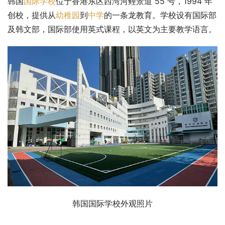
韩国
国际学校
位于香港东区西湾河鲤景道 55 号，1994 年
创校，提供从
幼稚园
到
中学
的一条龙教育。学校设有国际部
及韩文部，国际部使用英式课程，以英文为主要教学语言。
韩国国际学校外观照片