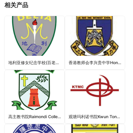
相关产品
地利亚修女纪念学校(百老汇)Delia Memorial School (Broadway)（深水埗区中学）
香港教师会李兴贵中学Hong Kong Teachers’ Association Lee Heng Kwei Secondary School（大埔区中学）
高主教书院Raimondi College（中西区中学）
观塘玛利诺书院Kwun Tong Maryknoll College（观塘区中学）