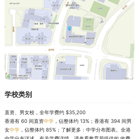
学校类别
直资、男女校，全年学费约 $35,200
香港有 60 间直资
中学
，佔整体约 13%；香港有 394 间男
女
中学
，佔整体约 85%；了解更多：中学分布图表。全港
中学分布详述。有关学费详情，请参看教育局提供的 收费