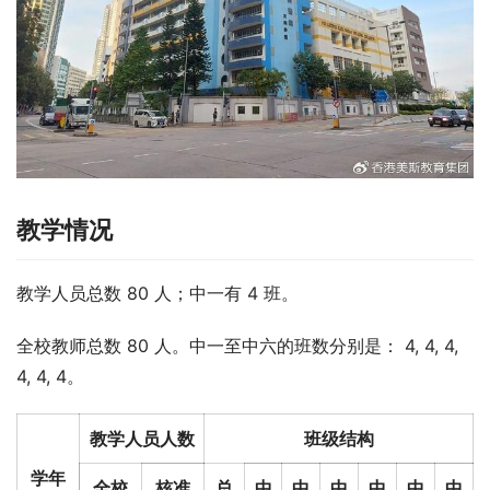
教学情况
教学人员总数 80 人；中一有 4 班。
全校教师总数 80 人。中一至中六的班数分别是： 4, 4, 4, 
4, 4, 4。
教学人员人数
班级结构
学年
全校
核准
总
中
中
中
中
中
中