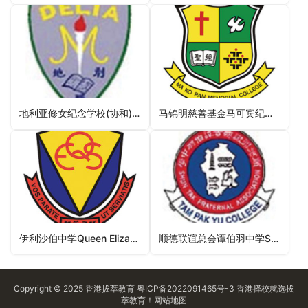
地利亚修女纪念学校(协和)Delia Memorial School (Hip Wo)（观塘区中学）
马锦明慈善基金马可宾纪念中学Stewards MKMCF Ma Ko Pan Memorial College（屯门区中学）
伊利沙伯中学Queen Elizabeth School（油尖旺区中学）
顺德联谊总会谭伯羽中学Shun Tak Fraternal Association Tam Pak Yu College（屯门区中学）
Copyright © 2025
香港拔萃教育
粤ICP备2022091465号-3
香港择校
就选拔
萃教育！
网站地图