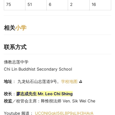
75
51
6
2
16
相关
小学
联系方式
佛教志莲中学
Chi Lin Buddhist Secondary School
地址
： 九龙钻石山志莲道9号。
学校地图
 ⛳
校长
：
廖志成先生 Mr. Leo Chi Shing
校监
／校管会主席：释惟彻法师 Ven. Sik Wei Che
Youtube 频道： 
UCONlGgkI56L8P9sLlH3HArA