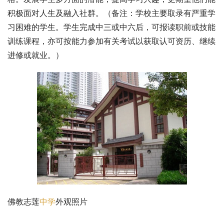
积极面对人生及融入社群。（备注：学校主要取录有严重学
习困难的学生。学生完成中三或中六后，可报读职前或技能
训练课程，亦可按能力参加有关考试以获取认可资历、继续
进修或就业。）
佛教志莲
中学
外观照片