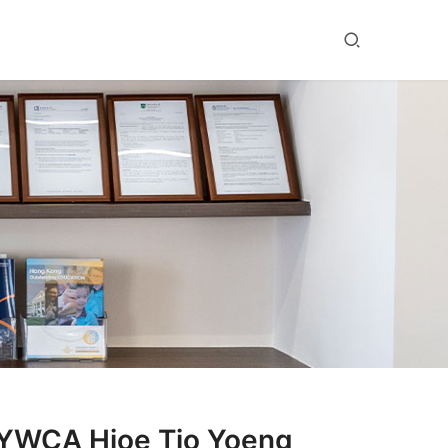
 Hioe Tjo Yoeng