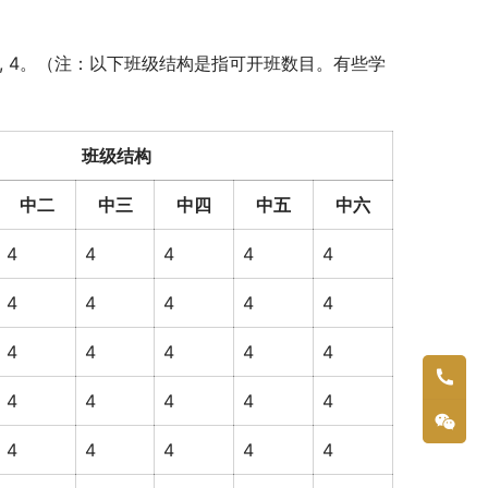
4, 4, 4。（注：以下班级结构是指可开班数目。有些学
班级结构
中二
中三
中四
中五
中六
4
4
4
4
4
4
4
4
4
4
4
4
4
4
4
4
4
4
4
4
4
4
4
4
4