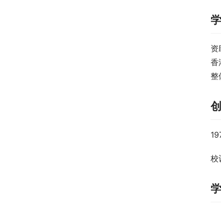
资
香
整
1
校训