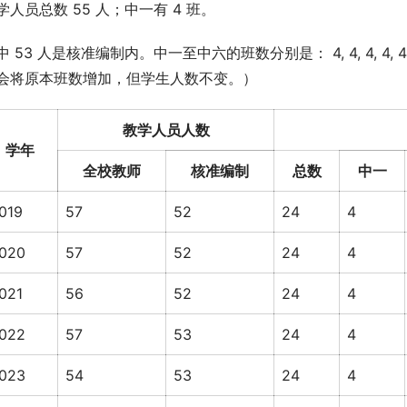
学人员总数 55 人；中一有 4 班。
中 53 人是核准编制内。中一至中六的班数分别是： 4, 4, 4, 
会将原本班数增加，但学生人数不变。）
教学人员人数
学年
全校教师
核准编制
总数
中一
019
57
52
24
4
020
57
52
24
4
021
56
52
24
4
022
57
53
24
4
023
54
53
24
4