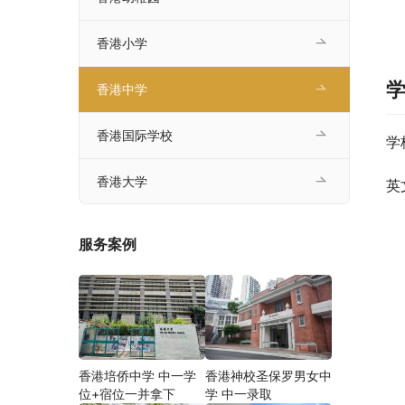
香港小学
香港中学
香港国际学校
学
香港大学
英
服务案例
香港培侨中学 中一学
香港神校圣保罗男女中
位+宿位一并拿下
学 中一录取