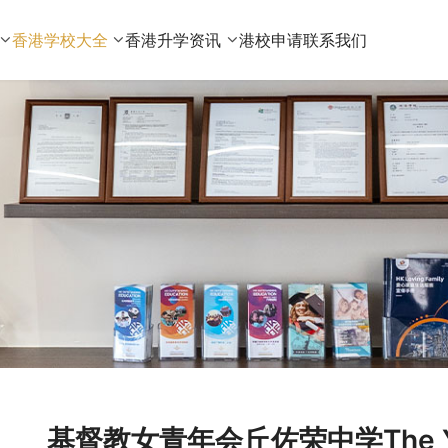
香港学校大全
香港升学资讯
港校申请
联系我们
基督教女青年会丘佐荣中学The YWCA