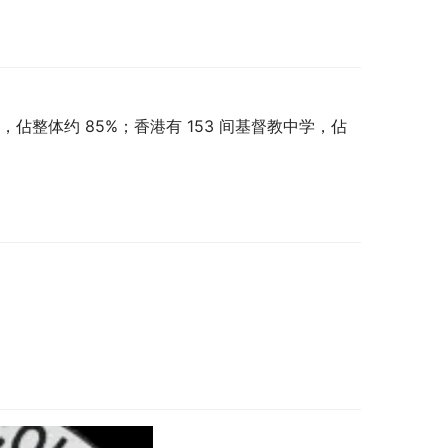
学，佔整体约 85%；香港有 153 间基督教中学，佔