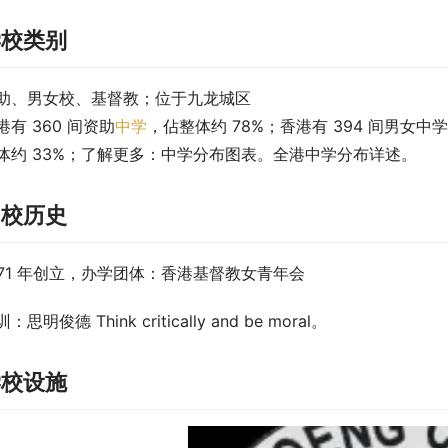
学校类别
助、男女校、基督教；位于九龙城区
港有 360 间资助
中学
，佔整体约 78%；香港有 394 间男女中
体约 33%；了解更多：中学分布图表。全港中学分布详述。
创校历史
971 年创立，办学团体：香港基督教女青年会
：思明俊德 Think critically and be moral。
学校设施