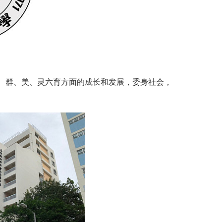
、群、美、灵六育方面的成长和发展，委身社会，