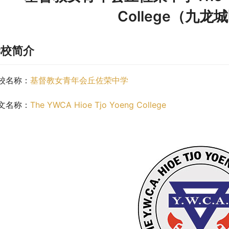
College（九
学校简介
校名称：
基督教女青年会丘佐荣中学
文名称：
The YWCA Hioe Tjo Yoeng College