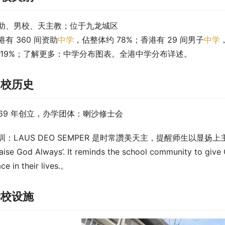
助、男校、天主教；位于九龙城区
港有 360 间资助
中学
，佔整体约 78%；香港有 29 间男子
中学
 19%；了解更多：中学分布图表。全港中学分布详述。
创校历史
969 年创立，办学团体：喇沙修士会
训：LAUS DEO SEMPER 是时常讚美天主，提醒师生以显扬上主之圣名
raise God Always’. It reminds the school community to give G
ace in their lives.。
学校设施