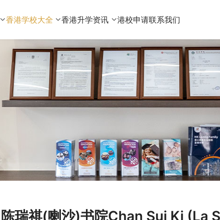
香港学校大全
香港升学资讯
港校申请
联系我们
陈瑞祺(喇沙)书院Chan Sui Ki (La 