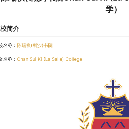
学）
学校简介
校名称：
陈瑞祺(喇沙)书院
文名称：
Chan Sui Ki (La Salle) College