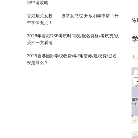
附申请攻略
香港顶尖女校——拔萃女书院 开放明年申请！升
陈
中学位充足！
2026年香港DSE考试时间表/报名资格/考试费/认
受性一文看清
2025香港国际学校收费/学制/债券/建校费/提名
九
权是甚么？