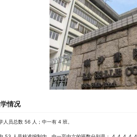
教学情况
学人员总数 56 人；中一有 4 班。
中 53 人是核准编制内。中一至中六的班数分别是： 4, 4, 4, 