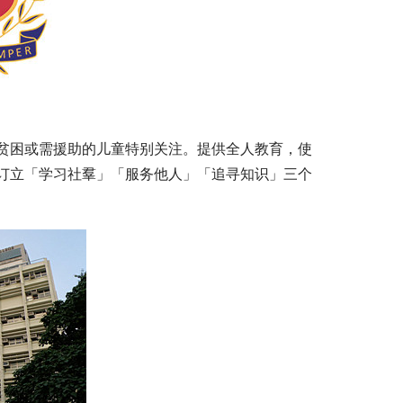
贫困或需援助的儿童特别关注。提供全人教育，使
订立「学习社羣」「服务他人」「追寻知识」三个