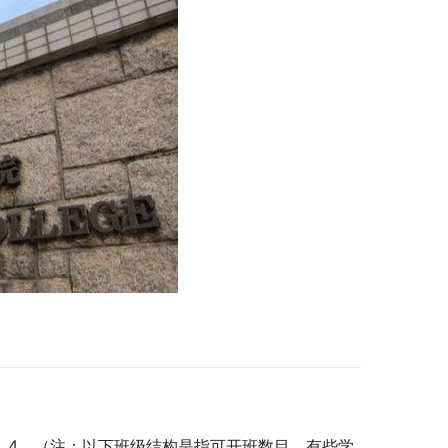
4, 4, 4。（注：以下班级结构是指可开班数目。有些学