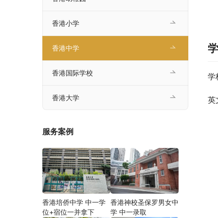
香港小学
香港中学
香港国际学校
学
香港大学
英
服务案例
香港培侨中学 中一学
香港神校圣保罗男女中
位+宿位一并拿下
学 中一录取