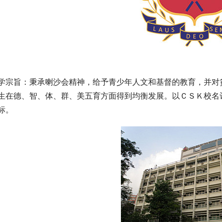
学宗旨：秉承喇沙会精神，给予青少年人文和基督的教育，并对
生在德、智、体、群、美五育方面得到均衡发展。以ＣＳＫ校名
标。